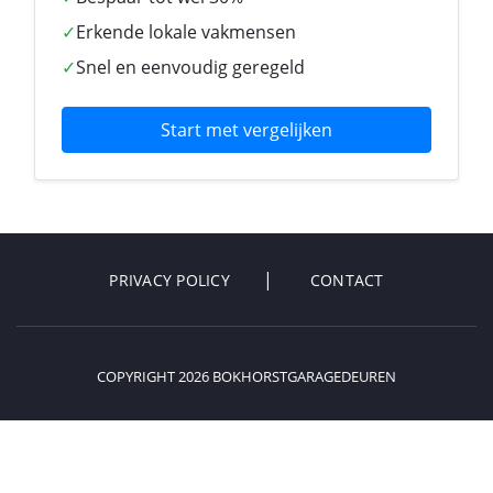
✓
Erkende lokale vakmensen
✓
Snel en eenvoudig geregeld
Start met vergelijken
PRIVACY POLICY
CONTACT
COPYRIGHT 2026 BOKHORSTGARAGEDEUREN