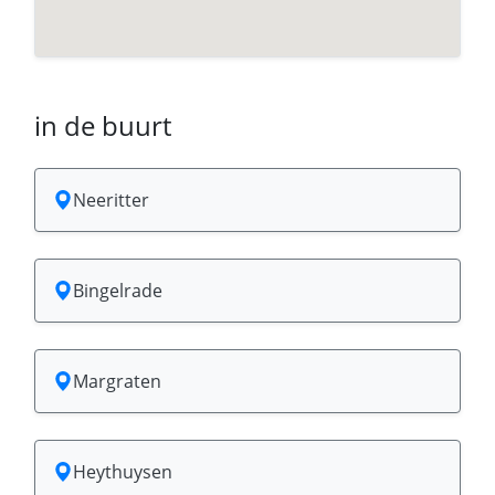
in de buurt
Neeritter
Bingelrade
Margraten
Heythuysen