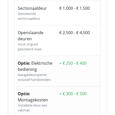
Sectionaaldeur
€ 1.000 - € 1.500
Geïsoleerde
sectionaaldeur
Openslaande
€ 2.500 - € 4.500
deuren
Hout of goed
geïsoleerd staal
Optie:
Elektrische
+ € 250 - € 400
bediening
Garagedeuropener
inclusief handzenders
Optie:
+ € 300 - € 500
Montagekosten
Installatie door een
vakman