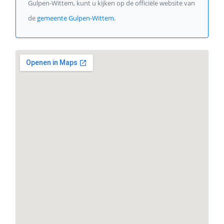
Gulpen-Wittem, kunt u kijken op de officiële website van
de
gemeente Gulpen-Wittem
.