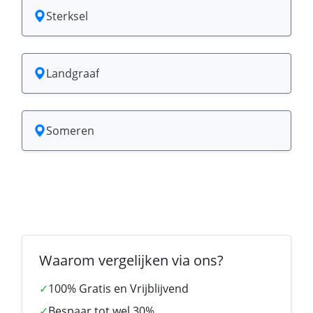
Sterksel
Landgraaf
Someren
Waarom vergelijken via ons?
✓
100% Gratis en Vrijblijvend
✓
Bespaar tot wel 30%