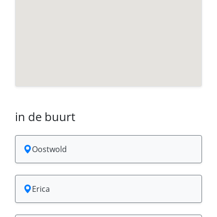
in de buurt
Oostwold
Erica