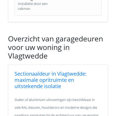
Installatie door een
vakman
Overzicht van garagedeuren
voor uw woning in
Vlagtwedde
Sectionaaldeur in Vlagtwedde:
maximale opritruimte en
uitstekende isolatie
Stalen of aluminium uitvoeringen zijn beschikbaar in
vele RAL-kleuren, houtdecors en moderne designs die
naadloos aansluiten bij de architectuur van uw woning.