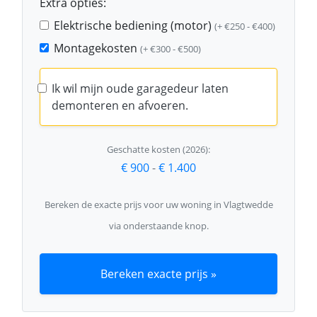
Extra opties:
Elektrische bediening (motor)
(+ €250 - €400)
Montagekosten
(+ €300 - €500)
Ik wil mijn oude garagedeur laten
demonteren en afvoeren.
Geschatte kosten (2026):
€ 900
-
€ 1.400
Bereken de exacte prijs voor uw woning in Vlagtwedde
via onderstaande knop.
Bereken exacte prijs »