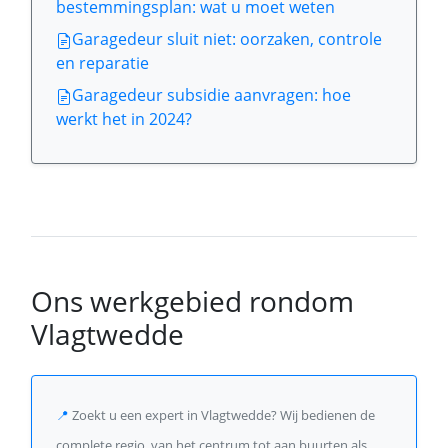
bestemmingsplan: wat u moet weten
Garagedeur sluit niet: oorzaken, controle
en reparatie
Garagedeur subsidie aanvragen: hoe
werkt het in 2024?
Ons werkgebied rondom
Vlagtwedde
📍
Zoekt u een expert in Vlagtwedde? Wij bedienen de
complete regio, van het centrum tot aan buurten als