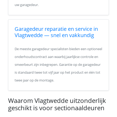
uw garagedeur.
Garagedeur reparatie en service in
Vlagtwedde — snel en vakkundig
De meeste garagedeur specialisten bieden een optioneel
onderhoudscontract aan waarbij jaarlijkse controle en
smeerbeurt zijn inbegrepen. Garantie op de garagedeur
is standaard twee tot vijf jaar op het product en één tot
twee jaar op de montage.
Waarom Vlagtwedde uitzonderlijk
geschikt is voor sectionaaldeuren