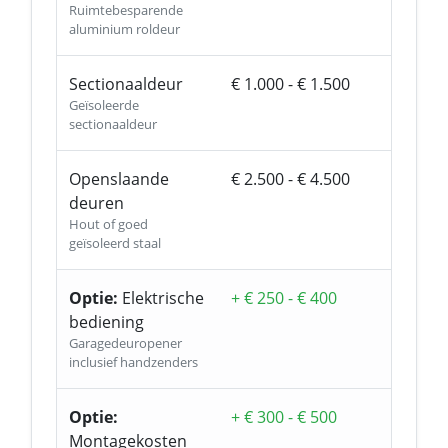
Ruimtebesparende
aluminium roldeur
Sectionaaldeur
€ 1.000 - € 1.500
Geïsoleerde
sectionaaldeur
Openslaande
€ 2.500 - € 4.500
deuren
Hout of goed
geïsoleerd staal
Optie:
Elektrische
+ € 250 - € 400
bediening
Garagedeuropener
inclusief handzenders
Optie:
+ € 300 - € 500
Montagekosten