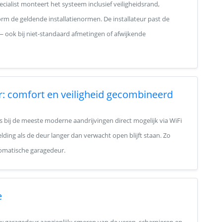
cialist monteert het systeem inclusief veiligheidsrand,
m de geldende installatienormen. De installateur past de
 ook bij niet-standaard afmetingen of afwijkende
r: comfort en veiligheid gecombineerd
s bij de meeste moderne aandrijvingen direct mogelijk via WiFi
ding als de deur langer dan verwacht open blijft staan. Zo
tomatische garagedeur.
e