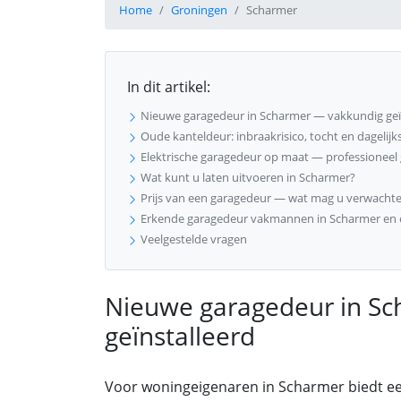
Home
Groningen
Scharmer
In dit artikel:
Nieuwe garagedeur in Scharmer — vakkundig geï
Oude kanteldeur: inbraakrisico, tocht en dagelij
Elektrische garagedeur op maat — professioneel 
Wat kunt u laten uitvoeren in Scharmer?
Prijs van een garagedeur — wat mag u verwachte
Erkende garagedeur vakmannen in Scharmer en
Veelgestelde vragen
Nieuwe garagedeur in S
geïnstalleerd
Voor woningeigenaren in Scharmer biedt e