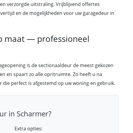
 verzorgde uitstraling. Vrijblijvend offertes
, levertijd en de mogelijkheden voor uw garagedeur in
p maat — professioneel
rageopening is de sectionaaldeur de meest gekozen
en en spaart zo alle opritruimte. Zo heeft u na
r die perfect is afgestemd op uw woning en gebruik.
ur in Scharmer?
Extra opties: