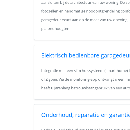
aansluiten bij de architectuur van uw woning. De spe
fotozellen en handmatige noodontgrendeling confor
garagedeur exact aan op de maat van uw opening —
plafondhoogten.
Elektrisch bedienbare garagedeu
Integratie met een slim huissysteem (smart home) i
of Zigbee. Via de monitoring-app ontvangt u een mel
heeft u jarenlang betrouwbaar gebruik van een au
Onderhoud, reparatie en garanti