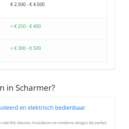
€ 2.500 - € 4.500
+ € 250 - € 400
+ € 300 - € 500
en in Scharmer?
ïsoleerd en elektrisch bedienbaar
in vele RAL-kleuren, houtdecors en moderne designs die perfect