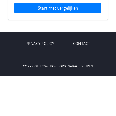
Start met vergelijken
PRIVACY POLICY
CONTACT
COPYRIGHT 2026 BOKHORSTGARAGEDEUREN