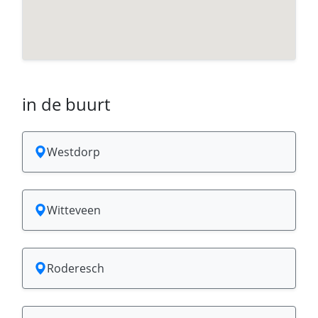
in de buurt
Westdorp
Witteveen
Roderesch