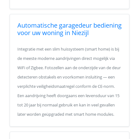
Automatische garagedeur bediening
voor uw woning in Niezijl
Integratie met een slim huissysteem (smart home) is bij
de meeste moderne aandrijvingen direct mogelijk via
WiFi of Zigbee. Fotozellen aan de onderzijde van de deur
detecteren obstakels en voorkomen insluiting — een
verplichte veiligheidsmaatregel conform de CE-norm.
Een aandrijving heeft doorgaans een levensduur van 15
tot 20 jaar bij normaal gebruik en kan in veel gevallen
later worden geüpgraded met smart home modules.