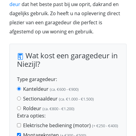
deur
dat het beste past bij uw oprit, dakrand en
dagelijks gebruik. Zo heeft u na oplevering direct
plezier van een garagedeur die perfect is
afgestemd op uw woning en gebruik.
Wat kost een garagedeur in
Niezijl?
Type garagedeur:
Kanteldeur
(ca. €600 - €900)
Sectionaaldeur
(ca. €1.000 - €1.500)
Roldeur
(ca. €800 - €1.200)
Extra opties:
Elektrische bediening (motor)
(+ €250 - €400)
Montagekosten
(+ €300 - €500)