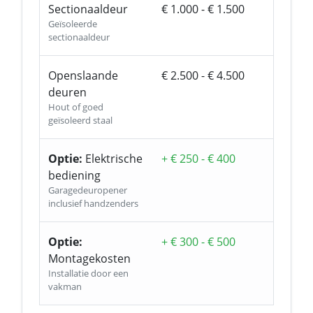
Sectionaaldeur
€ 1.000 - € 1.500
Geïsoleerde
sectionaaldeur
Openslaande
€ 2.500 - € 4.500
deuren
Hout of goed
geïsoleerd staal
Optie:
Elektrische
+ € 250 - € 400
bediening
Garagedeuropener
inclusief handzenders
Optie:
+ € 300 - € 500
Montagekosten
Installatie door een
vakman