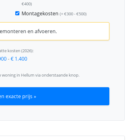
€400)
Montagekosten
(+ €300 - €500)
 demonteren en afvoeren.
tte kosten (2026):
900
-
€ 1.400
w woning in Hellum via onderstaande knop.
n exacte prijs »