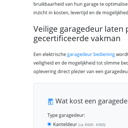
bruikbaarheid van hun garage te optimalisere
inzicht in kosten, levertijd en de mogelijk
Veilige garagedeur laten
gecertificeerde vakman
Een elektrische
garagedeur bediening
wordt
veiligheid en de mogelijkheid tot slimme be
oplevering direct plezier van een garagedeu
Wat kost een garagede
Type garagedeur:
Kanteldeur
(ca. €600 - €900)