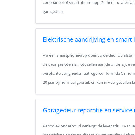
codepaneel of smartphone-app. Zo heeft u jarenlang
garagedeur.
Elektrische aandrijving en smart
Via een smartphone-app opent u de deur op afstand,
de deur gesloten is. Fotozellen aan de onderzijde 
verplichte veiligheidsmaatregel conform de CE-norm
20 jaar bij normaal gebruik en kan in veel gevall
Garagedeur reparatie en service
Periodiek onderhoud verlengt de levensduur van uw