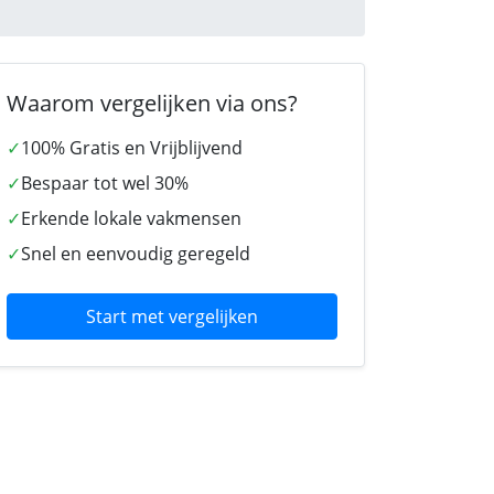
Waarom vergelijken via ons?
✓
100% Gratis en Vrijblijvend
✓
Bespaar tot wel 30%
✓
Erkende lokale vakmensen
✓
Snel en eenvoudig geregeld
Start met vergelijken