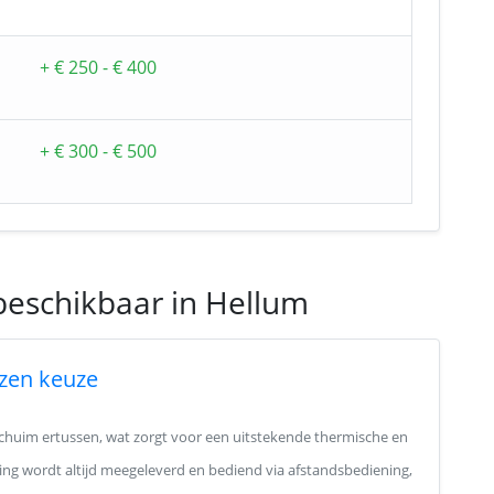
+ € 250 - € 400
+ € 300 - € 500
beschikbaar in Hellum
zen keuze
schuim ertussen, wat zorgt voor een uitstekende thermische en
ving wordt altijd meegeleverd en bediend via afstandsbediening,