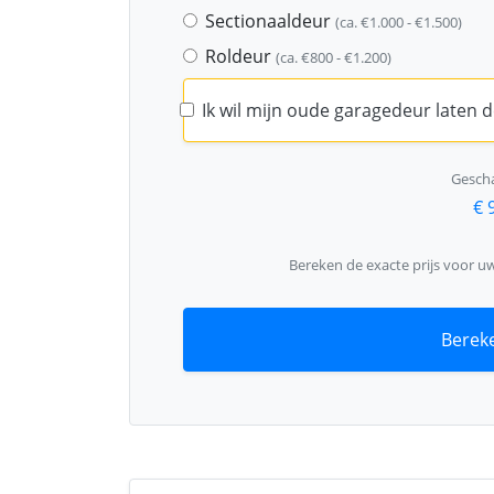
Sectionaaldeur
(ca. €1.000 - €1.500)
Roldeur
(ca. €800 - €1.200)
Ik wil mijn oude garagedeur laten
Gescha
€ 
Bereken de exacte prijs voor u
Bereke