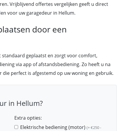
n. Vrijblijvend offertes vergelijken geeft u direct
heden voor uw garagedeur in Hellum.
 plaatsen door een
 standaard geplaatst en zorgt voor comfort,
diening via app of afstandsbediening. Zo heeft u na
r die perfect is afgestemd op uw woning en gebruik.
ur in Hellum?
Extra opties:
Elektrische bediening (motor)
(+ €250 -