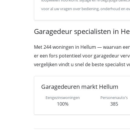
loopwielen voorkomt slijtage en vroegtijdige defect
voor al uw vragen over bediening, onderhoud en ev
Garagedeur specialisten in He
Met 244 woningen in Hellum — waarvan een aan
er een fors potentieel voor garagedeur vervan
vergelijken vindt u snel de beste specialist
Garagedeuren markt Hellum
Eengezinswoningen
Personenauto's
100%
385