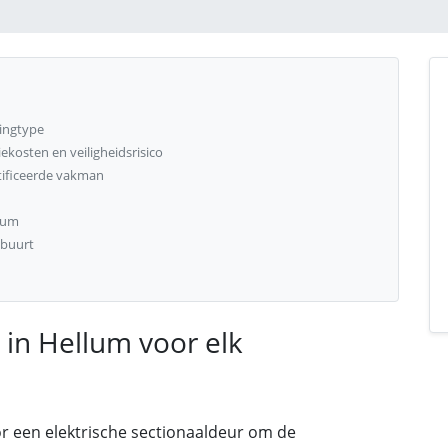
ningtype
kosten en veiligheidsrisico
tificeerde vakman
llum
 buurt
 in Hellum voor elk
r een elektrische sectionaaldeur om de