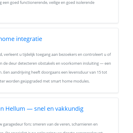
 een goed functionerende, veilige en goed isolerende
 home integratie
 verleent u tijdelijk toegang aan bezoekers en controleert u of
van de deur detecteren obstakels en voorkomen insluiting — een
. Een aandrijving heeft doorgaans een levensduur van 15 tot
en later worden geüpgraded met smart home modules.
 in Hellum — snel en vakkundig
 garagedeur fors: smeren van de veren, scharnieren en