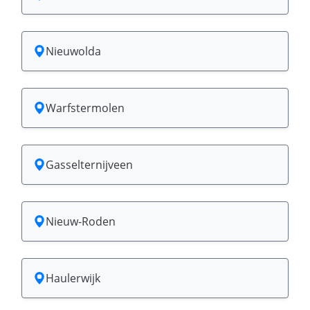
Nieuwolda
Warfstermolen
Gasselternijveen
Nieuw-Roden
Haulerwijk