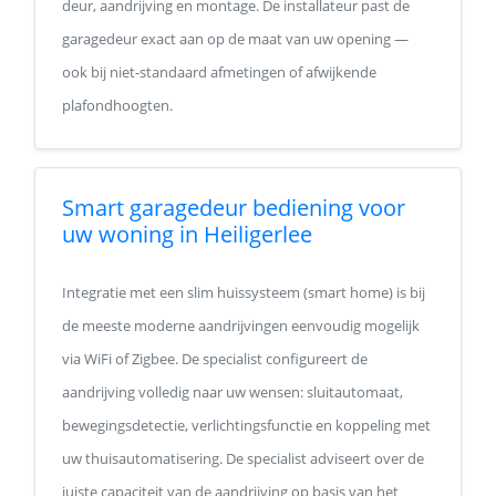
deur, aandrijving en montage. De installateur past de
garagedeur exact aan op de maat van uw opening —
ook bij niet-standaard afmetingen of afwijkende
plafondhoogten.
Smart garagedeur bediening voor
uw woning in Heiligerlee
Integratie met een slim huissysteem (smart home) is bij
de meeste moderne aandrijvingen eenvoudig mogelijk
via WiFi of Zigbee. De specialist configureert de
aandrijving volledig naar uw wensen: sluitautomaat,
bewegingsdetectie, verlichtingsfunctie en koppeling met
uw thuisautomatisering. De specialist adviseert over de
juiste capaciteit van de aandrijving op basis van het