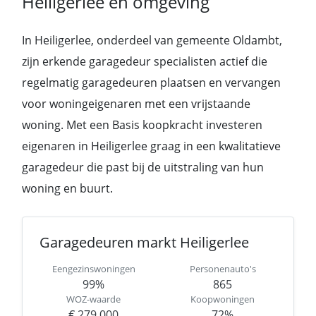
Heiligerlee en omgeving
In Heiligerlee, onderdeel van gemeente Oldambt,
zijn erkende garagedeur specialisten actief die
regelmatig garagedeuren plaatsen en vervangen
voor woningeigenaren met een vrijstaande
woning. Met een Basis koopkracht investeren
eigenaren in Heiligerlee graag in een kwalitatieve
garagedeur die past bij de uitstraling van hun
woning en buurt.
Garagedeuren markt Heiligerlee
Eengezinswoningen
Personenauto's
99%
865
WOZ-waarde
Koopwoningen
€ 279.000
72%