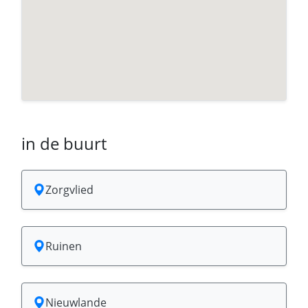
in de buurt
Zorgvlied
Ruinen
Nieuwlande