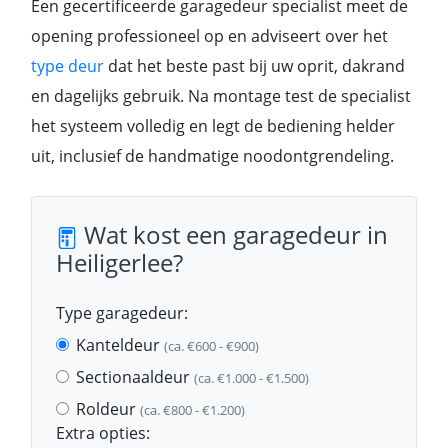
Een gecertificeerde garagedeur specialist meet de
opening professioneel op en adviseert over het
type deur
dat het beste past bij uw oprit, dakrand
en dagelijks gebruik. Na montage test de specialist
het systeem volledig en legt de bediening helder
uit, inclusief de handmatige noodontgrendeling.
Wat kost een garagedeur in
Heiligerlee?
Type garagedeur:
Kanteldeur
(ca. €600 - €900)
Sectionaaldeur
(ca. €1.000 - €1.500)
Roldeur
(ca. €800 - €1.200)
Extra opties: