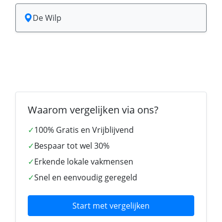
De Wilp
Waarom vergelijken via ons?
✓
100% Gratis en Vrijblijvend
✓
Bespaar tot wel 30%
✓
Erkende lokale vakmensen
✓
Snel en eenvoudig geregeld
Start met vergelijken