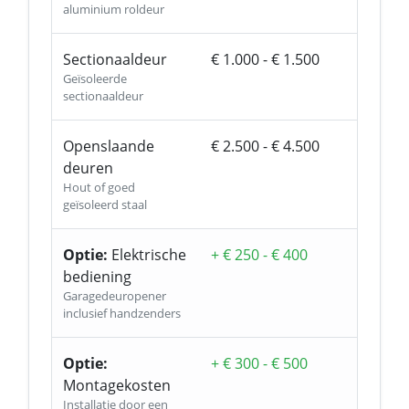
aluminium roldeur
Sectionaaldeur
€ 1.000 - € 1.500
Geïsoleerde
sectionaaldeur
Openslaande
€ 2.500 - € 4.500
deuren
Hout of goed
geïsoleerd staal
Optie:
Elektrische
+ € 250 - € 400
bediening
Garagedeuropener
inclusief handzenders
Optie:
+ € 300 - € 500
Montagekosten
Installatie door een