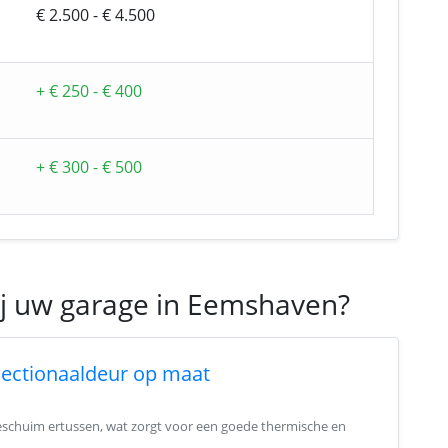
€ 2.500 - € 4.500
+ € 250 - € 400
+ € 300 - € 500
ij uw garage in Eemshaven?
sectionaaldeur op maat
ieschuim ertussen, wat zorgt voor een goede thermische en