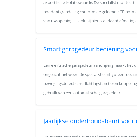
akoestische isolatiewaarde. De specialist monteert 
noodontgrendeling conform de geldende CE-normen.
van uw opening — ook bij niet-standaard afmeting
Smart garagedeur bediening voo
Een elektrische garagedeur aandrijving maakt het o
ongeacht het weer. De specialist configureert de aa
bewegingsdetectie, verlichtingsfunctie en koppelin
gebruik van een automatische garagedeur.
Jaarlijkse onderhoudsbeurt voor