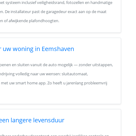
het systeem inclusief veiligheidsrand, fotozellen en handmatige
 De installateur past de garagedeur exact aan op de maat
en of afwijkende plafondhoogten.
r uw woning in Eemshaven
penen en sluiten vanuit de auto mogelijk — zonder uitstappen,
ndrijving volledig naar uw wensen: sluitautomaat,
g met uw smart home app. Zo heeft u jarenlang probleemvrij
 een langere levensduur