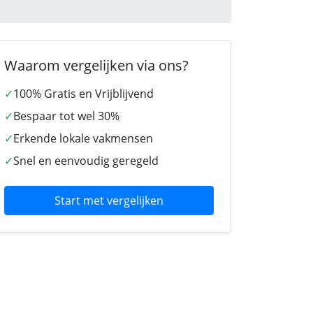
Waarom vergelijken via ons?
✓
100% Gratis en Vrijblijvend
✓
Bespaar tot wel 30%
✓
Erkende lokale vakmensen
✓
Snel en eenvoudig geregeld
Start met vergelijken