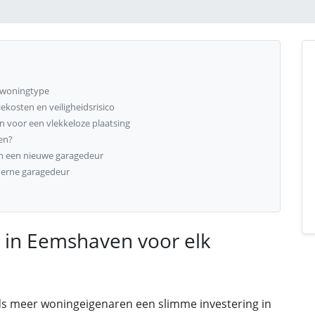
 woningtype
kosten en veiligheidsrisico
 voor een vlekkeloze plaatsing
en?
an een nieuwe garagedeur
erne garagedeur
 in Eemshaven voor elk
s meer woningeigenaren een slimme investering in