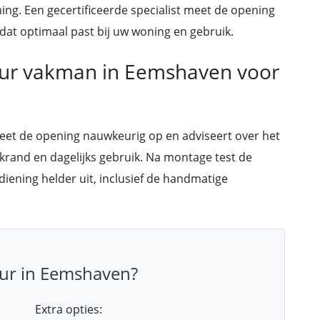
ning. Een gecertificeerde specialist meet de opening
at optimaal past bij uw woning en gebruik.
eur vakman in Eemshaven voor
meet de opening nauwkeurig op en adviseert over het
akrand en dagelijks gebruik. Na montage test de
ediening helder uit, inclusief de handmatige
ur in Eemshaven?
Extra opties: