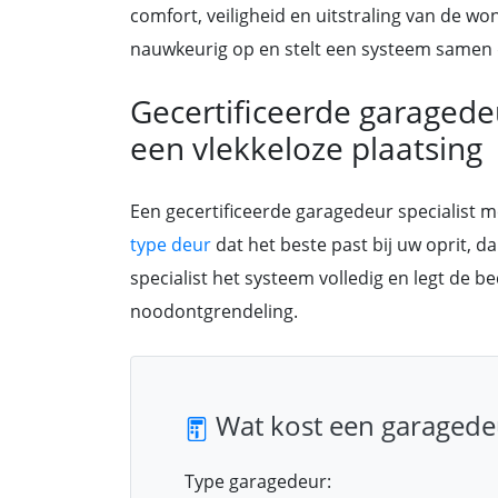
comfort, veiligheid en uitstraling van de wo
nauwkeurig op en stelt een systeem samen d
Gecertificeerde garaged
een vlekkeloze plaatsing
Een gecertificeerde garagedeur specialist 
type deur
dat het beste past bij uw oprit, d
specialist het systeem volledig en legt de b
noodontgrendeling.
Wat kost een garagede
Type garagedeur: