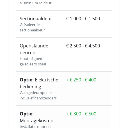
aluminium roldeur
Sectionaaldeur
€ 1.000 - € 1.500
Geïsoleerde
sectionaaldeur
Openslaande
€ 2.500 - € 4.500
deuren
Hout of goed
geïsoleerd staal
Optie:
Elektrische
+ € 250 - € 400
bediening
Garagedeuropener
inclusief handzenders
Optie:
+ € 300 - € 500
Montagekosten
Installatie door een