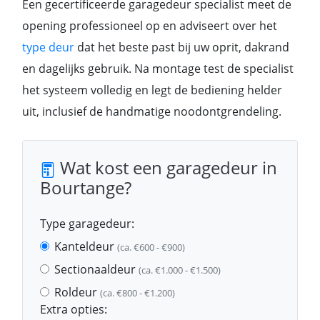
Een gecertificeerde garagedeur specialist meet de
opening professioneel op en adviseert over het
type deur
dat het beste past bij uw oprit, dakrand
en dagelijks gebruik. Na montage test de specialist
het systeem volledig en legt de bediening helder
uit, inclusief de handmatige noodontgrendeling.
Wat kost een garagedeur in
Bourtange?
Type garagedeur:
Kanteldeur
(ca. €600 - €900)
Sectionaaldeur
(ca. €1.000 - €1.500)
Roldeur
(ca. €800 - €1.200)
Extra opties: