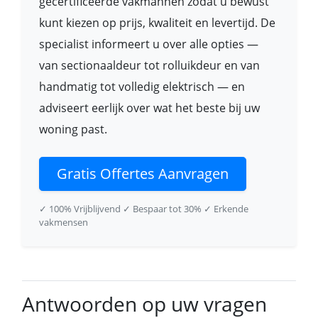
gecertificeerde vakmannen zodat u bewust
kunt kiezen op prijs, kwaliteit en levertijd. De
specialist informeert u over alle opties —
van sectionaaldeur tot rolluikdeur en van
handmatig tot volledig elektrisch — en
adviseert eerlijk over wat het beste bij uw
woning past.
Gratis Offertes Aanvragen
✓ 100% Vrijblijvend
✓ Bespaar tot 30%
✓ Erkende
vakmensen
Antwoorden op uw vragen