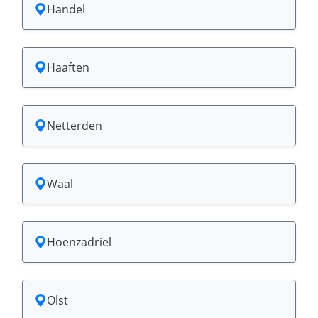
Handel
Haaften
Netterden
Waal
Hoenzadriel
Olst