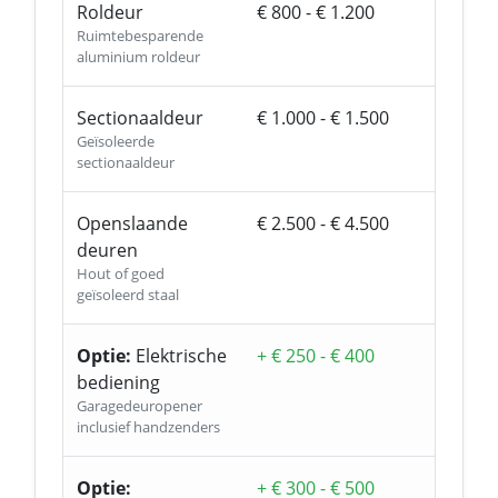
Roldeur
€ 800 - € 1.200
Ruimtebesparende
aluminium roldeur
Sectionaaldeur
€ 1.000 - € 1.500
Geïsoleerde
sectionaaldeur
Openslaande
€ 2.500 - € 4.500
deuren
Hout of goed
geïsoleerd staal
Optie:
Elektrische
+ € 250 - € 400
bediening
Garagedeuropener
inclusief handzenders
Optie:
+ € 300 - € 500