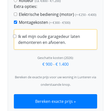
Roldeur
(ca. €800 - €1.200)
Extra opties:
Elektrische bediening (motor)
(+ €250 - €400)
Montagekosten
(+ €300 - €500)
Ik wil mijn oude garagedeur laten
demonteren en afvoeren.
Geschatte kosten (2026):
€ 900
-
€ 1.400
Bereken de exacte prijs voor uw woning in Lunteren via
onderstaande knop.
Bereken exacte prijs »