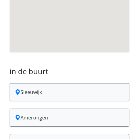
in de buurt
Sleeuwijk
Amerongen