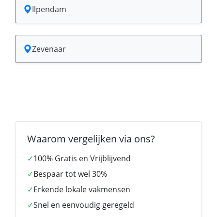
Ilpendam
Zevenaar
Waarom vergelijken via ons?
✓
100% Gratis en Vrijblijvend
✓
Bespaar tot wel 30%
✓
Erkende lokale vakmensen
✓
Snel en eenvoudig geregeld