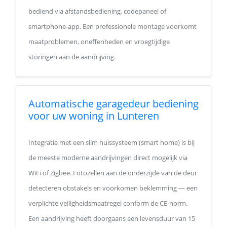
bediend via afstandsbediening, codepaneel of
smartphone-app. Een professionele montage voorkomt
maatproblemen, oneffenheden en vroegtijdige
storingen aan de aandrijving.
Automatische garagedeur bediening
voor uw woning in Lunteren
Integratie met een slim huissysteem (smart home) is bij
de meeste moderne aandrijvingen direct mogelijk via
WiFi of Zigbee. Fotozellen aan de onderzijde van de deur
detecteren obstakels en voorkomen beklemming — een
verplichte veiligheidsmaatregel conform de CE-norm.
Een aandrijving heeft doorgaans een levensduur van 15