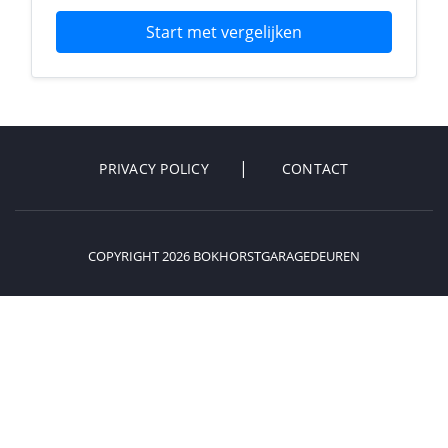
Start met vergelijken
PRIVACY POLICY
CONTACT
COPYRIGHT 2026 BOKHORSTGARAGEDEUREN