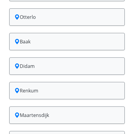
Otterlo
Baak
Didam
Renkum
Maartensdijk