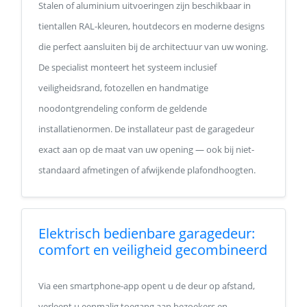
Stalen of aluminium uitvoeringen zijn beschikbaar in
tientallen RAL-kleuren, houtdecors en moderne designs
die perfect aansluiten bij de architectuur van uw woning.
De specialist monteert het systeem inclusief
veiligheidsrand, fotozellen en handmatige
noodontgrendeling conform de geldende
installatienormen. De installateur past de garagedeur
exact aan op de maat van uw opening — ook bij niet-
standaard afmetingen of afwijkende plafondhoogten.
Elektrisch bedienbare garagedeur:
comfort en veiligheid gecombineerd
Via een smartphone-app opent u de deur op afstand,
verleent u eenmalig toegang aan bezoekers en