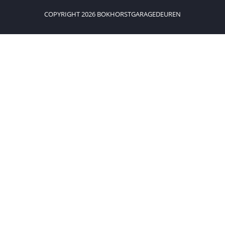
COPYRIGHT 2026 BOKHORSTGARAGEDEUREN