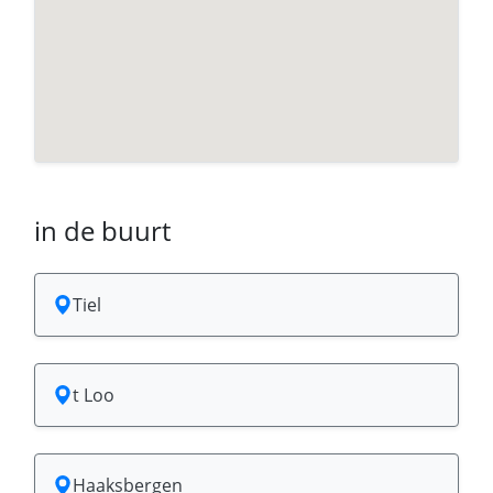
in de buurt
Tiel
t Loo
Haaksbergen