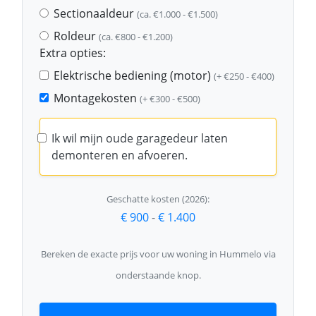
Sectionaaldeur
(ca. €1.000 - €1.500)
Roldeur
(ca. €800 - €1.200)
Extra opties:
Elektrische bediening (motor)
(+ €250 - €400)
Montagekosten
(+ €300 - €500)
Ik wil mijn oude garagedeur laten
demonteren en afvoeren.
Geschatte kosten (2026):
€ 900
-
€ 1.400
Bereken de exacte prijs voor uw woning in Hummelo via
onderstaande knop.