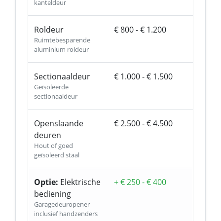
kanteldeur
Roldeur
€ 800 - € 1.200
Ruimtebesparende
aluminium roldeur
Sectionaaldeur
€ 1.000 - € 1.500
Geïsoleerde
sectionaaldeur
Openslaande
€ 2.500 - € 4.500
deuren
Hout of goed
geïsoleerd staal
Optie:
Elektrische
+ € 250 - € 400
bediening
Garagedeuropener
inclusief handzenders