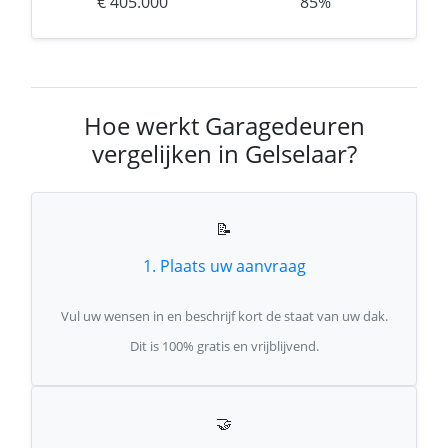
€ 405.000
85%
Hoe werkt Garagedeuren
vergelijken in Gelselaar?
📝
1. Plaats uw aanvraag
Vul uw wensen in en beschrijf kort de staat van uw dak.
Dit is 100% gratis en vrijblijvend.
🤝