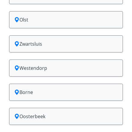
Olst
Zwartsluis
Westendorp
Borne
Oosterbeek