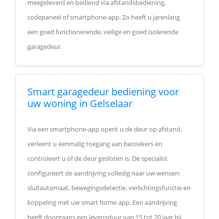
meegeleverd en bediend via afstandsbediening,
codepaneel of smartphone-app. Zo heeft u jarenlang
een goed functionerende, veilige en goed isolerende
garagedeur.
Smart garagedeur bediening voor
uw woning in Gelselaar
Via een smartphone-app opent u de deur op afstand,
verleent u eenmalig toegang aan bezoekers en
controleert u of de deur gesloten is. De specialist
configureert de aandrijving volledig naar uw wensen:
sluitautomaat, bewegingsdetectie, verlichtingsfunctie en
koppeling met uw smart home app. Een aandrijving
heeft doorgaans een levensduur van 15 tot 20 jaar bij