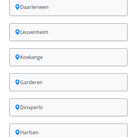
Daarlerveen
Leuvenheim
Koekange
Garderen
Dinxperlo
Harfsen