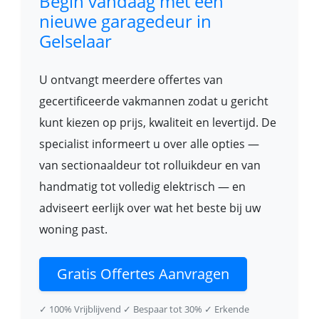
Begin vandaag met een
nieuwe garagedeur in
Gelselaar
U ontvangt meerdere offertes van
gecertificeerde vakmannen zodat u gericht
kunt kiezen op prijs, kwaliteit en levertijd. De
specialist informeert u over alle opties —
van sectionaaldeur tot rolluikdeur en van
handmatig tot volledig elektrisch — en
adviseert eerlijk over wat het beste bij uw
woning past.
Gratis Offertes Aanvragen
✓ 100% Vrijblijvend
✓ Bespaar tot 30%
✓ Erkende