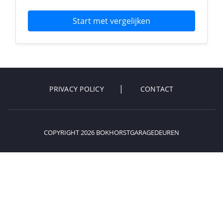
Start met vergelijken
PRIVACY POLICY
CONTACT
COPYRIGHT 2026 BOKHORSTGARAGEDEUREN