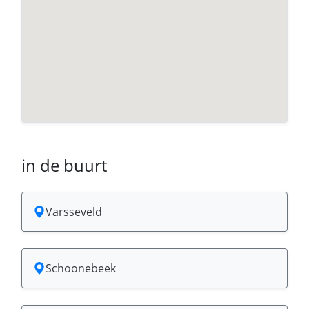
in de buurt
Varsseveld
Schoonebeek