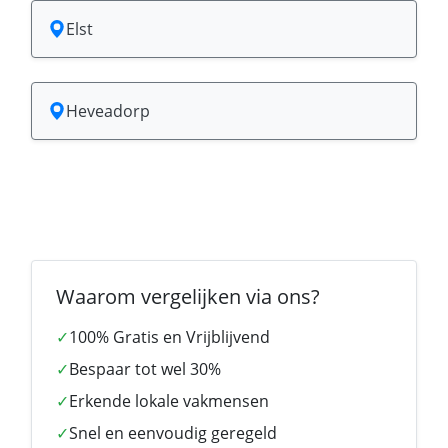
Elst
Heveadorp
Waarom vergelijken via ons?
✓
100% Gratis en Vrijblijvend
✓
Bespaar tot wel 30%
✓
Erkende lokale vakmensen
✓
Snel en eenvoudig geregeld