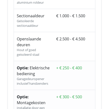
aluminium roldeur
Sectionaaldeur
€ 1.000 - € 1.500
Geïsoleerde
sectionaaldeur
Openslaande
€ 2.500 - € 4.500
deuren
Hout of goed
geïsoleerd staal
Optie:
Elektrische
+ € 250 - € 400
bediening
Garagedeuropener
inclusief handzenders
Optie:
+ € 300 - € 500
Montagekosten
Installatie door een