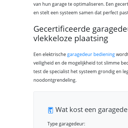
van hun garage te optimaliseren. Een gecer
en stelt een systeem samen dat perfect past
Gecertificeerde garagede
vlekkeloze plaatsing
Een elektrische
garagedeur bediening
wordt
veiligheid en de mogelijkheid tot slimme b
test de specialist het systeem grondig en le
noodontgrendeling.
Wat kost een garagedeu
Type garagedeur: