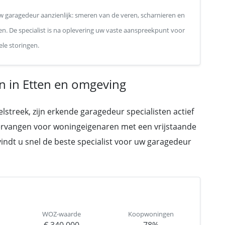
 garagedeur aanzienlijk: smeren van de veren, scharnieren en
en. De specialist is na oplevering uw vaste aanspreekpunt voor
le storingen.
 in Etten en omgeving
lstreek, zijn erkende garagedeur specialisten actief
ervangen voor woningeigenaren met een vrijstaande
 vindt u snel de beste specialist voor uw garagedeur
WOZ-waarde
Koopwoningen