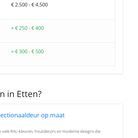
€ 2.500 - € 4.500
+ € 250 - € 400
+ € 300 - € 500
n in Etten?
sectionaaldeur op maat
in vele RAL-kleuren, houtdecors en moderne designs die