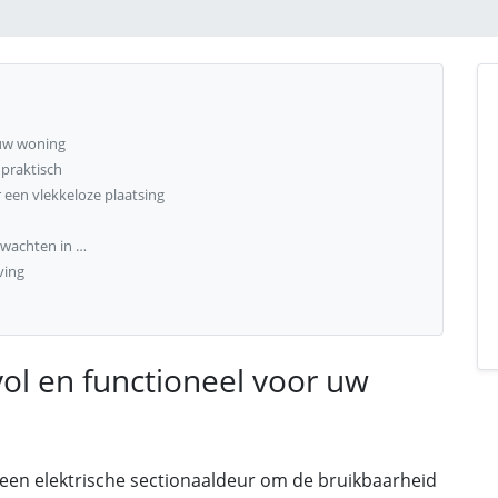
 uw woning
praktisch
 een vlekkeloze plaatsing
rwachten in …
ving
lvol en functioneel voor uw
een elektrische sectionaaldeur om de bruikbaarheid