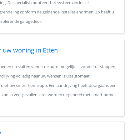
ng. De specialist monteert het systeem inclusief
grendeling conform de geldende installatienormen. Zo heeft u
 isolerende garagedeur.
 uw woning in Etten
penen en sluiten vanuit de auto mogelijk — zonder uitstappen,
ndrijving volledig naar uw wensen: sluitautomaat,
ng met uw smart home app. Een aandrijving heeft doorgaans een
n kan in veel gevallen later worden uitgebreid met smart home
e