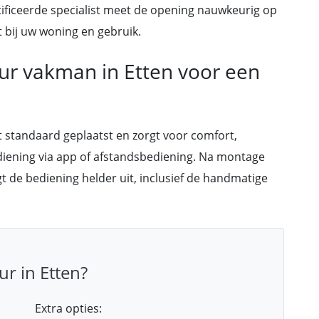
tificeerde specialist meet de opening nauwkeurig op
 bij uw woning en gebruik.
ur vakman in Etten voor een
 standaard geplaatst en zorgt voor comfort,
ediening via app of afstandsbediening. Na montage
gt de bediening helder uit, inclusief de handmatige
r in Etten?
Extra opties: