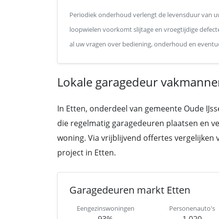
Periodiek onderhoud verlengt de levensduur van uw
loopwielen voorkomt slijtage en vroegtijdige defect
al uw vragen over bediening, onderhoud en eventue
Lokale garagedeur vakmannen
In Etten, onderdeel van gemeente Oude IJsse
die regelmatig garagedeuren plaatsen en v
woning. Via vrijblijvend offertes vergelijken
project in Etten.
Garagedeuren markt Etten
Eengezinswoningen
Personenauto's