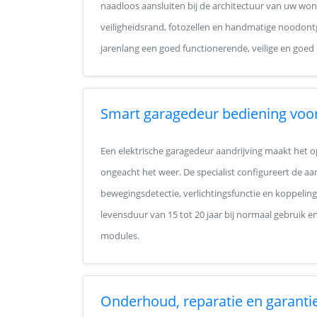
naadloos aansluiten bij de architectuur van uw woni
veiligheidsrand, fotozellen en handmatige noodont
jarenlang een goed functionerende, veilige en goed
Smart garagedeur bediening voor
Een elektrische garagedeur aandrijving maakt het o
ongeacht het weer. De specialist configureert de aa
bewegingsdetectie, verlichtingsfunctie en koppeli
levensduur van 15 tot 20 jaar bij normaal gebruik e
modules.
Onderhoud, reparatie en garanti