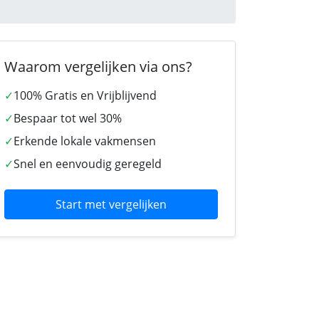
Waarom vergelijken via ons?
✓
100% Gratis en Vrijblijvend
✓
Bespaar tot wel 30%
✓
Erkende lokale vakmensen
✓
Snel en eenvoudig geregeld
Start met vergelijken