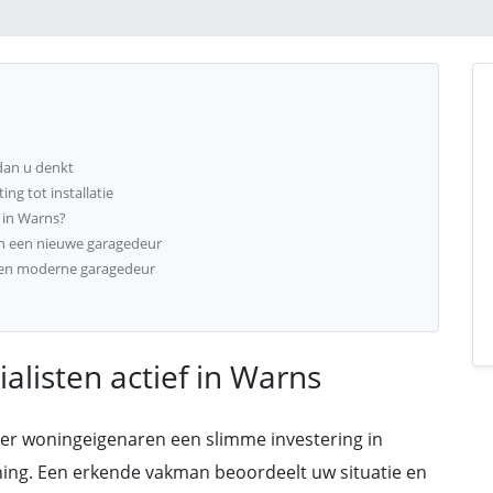
dan u denkt
ng tot installatie
 in Warns?
an een nieuwe garagedeur
een moderne garagedeur
alisten actief in Warns
er woningeigenaren een slimme investering in
oning. Een erkende vakman beoordeelt uw situatie en