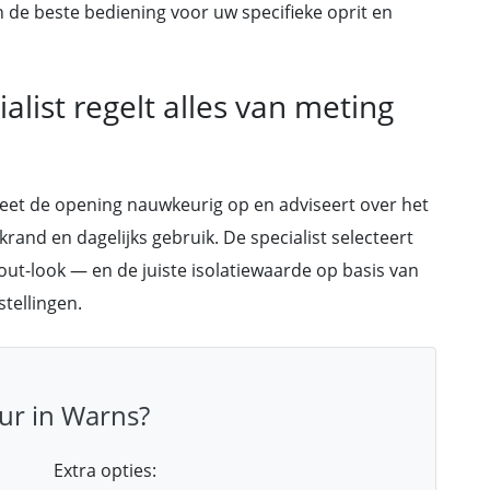
n de beste bediening voor uw specifieke oprit en
list regelt alles van meting
meet de opening nauwkeurig op en adviseert over het
krand en dagelijks gebruik. De specialist selecteert
out-look — en de juiste isolatiewaarde op basis van
tellingen.
ur in Warns?
Extra opties: