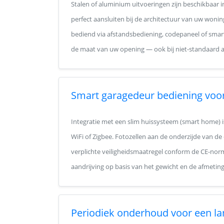
Stalen of aluminium uitvoeringen zijn beschikbaar 
perfect aansluiten bij de architectuur van uw woni
bediend via afstandsbediening, codepaneel of smar
de maat van uw opening — ook bij niet-standaard 
Smart garagedeur bediening voo
Integratie met een slim huissysteem (smart home) 
WiFi of Zigbee. Fotozellen aan de onderzijde van d
verplichte veiligheidsmaatregel conform de CE-norm. 
aandrijving op basis van het gewicht en de afmetin
Periodiek onderhoud voor een la