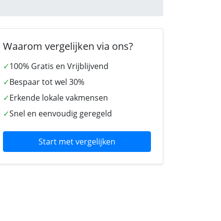
Waarom vergelijken via ons?
✓
100% Gratis en Vrijblijvend
✓
Bespaar tot wel 30%
✓
Erkende lokale vakmensen
✓
Snel en eenvoudig geregeld
Start met vergelijken