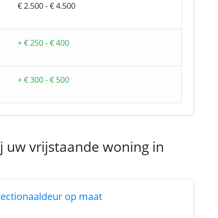
€ 2.500 - € 4.500
+ € 250 - € 400
+ € 300 - € 500
j uw vrijstaande woning in
sectionaaldeur op maat