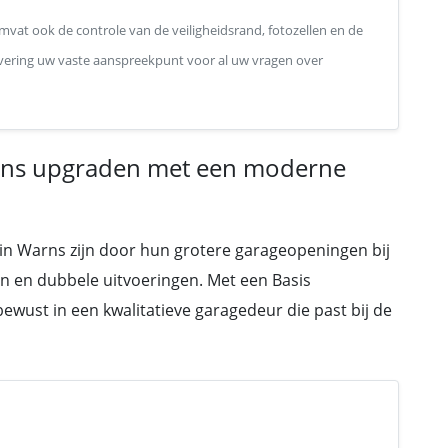
mvat ook de controle van de veiligheidsrand, fotozellen en de
plevering uw vaste aanspreekpunt voor al uw vragen over
arns upgraden met een moderne
 in Warns zijn door hun grotere garageopeningen bij
en en dubbele uitvoeringen. Met een Basis
wust in een kwalitatieve garagedeur die past bij de