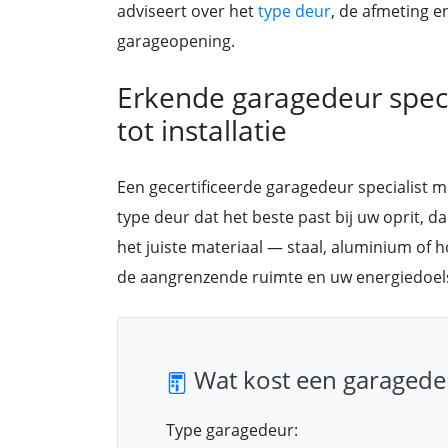
adviseert over het
type deur
, de afmeting e
garageopening.
Erkende garagedeur specia
tot installatie
Een gecertificeerde garagedeur specialist 
type deur dat het beste past bij uw oprit, da
het juiste materiaal — staal, aluminium of h
de aangrenzende ruimte en uw energiedoels
Wat kost een garagede
Type garagedeur: