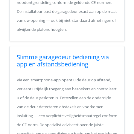
noodontgrendeling conform de geldende CE-normen.
De installateur past de garagedeur exact aan op de maat
van uw opening — ook bij niet-standaard afmetingen of
afwijkende plafondhoogten.
Slimme garagedeur bediening via
app en afstandsbediening
Via een smartphone-app opent u de deur op afstand,
verleent u tijdelijk toegang aan bezoekers en controleert
u of de deur gesloten is. Fotozellen aan de onderzijde
van de deur detecteren obstakels en voorkomen
insluiting — een verplichte veiligheidsmaatregel conform
de CE-norm. De specialist adviseert over de juiste
capaciteit van de aandrijving op basis van het gewicht en