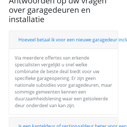
Antwoorden op uw vragen
over garagedeuren en
installatie
Hoeveel betaal ik voor een nieuwe garagedeur inclu
Via meerdere offertes van erkende
specialisten vergelijkt u snel welke
combinatie de beste deal biedt voor uw
specifieke garageopening. Er zijn geen
nationale subsidies voor garagedeuren, maar
sommige gemeenten kennen een
duurzaamheidslening waar een geïsoleerde
deur onderdeel van kan zijn.
Is een kanteldeur of sectionaaldeur beter voor een