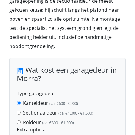
garageopening is de sectionaaldeur de meest
gekozen keuze: hij schuift langs het plafond naar
boven en spaart zo alle opritruimte. Na montage
test de specialist het systeem grondig en legt de
bediening helder uit, inclusief de handmatige
noodontgrendeling.
Wat kost een garagedeur in
Morra?
Type garagedeur:
Kanteldeur
(ca. €600 - €900)
Sectionaaldeur
(ca. €1.000 - €1.500)
Roldeur
(ca. €800 - €1.200)
Extra opties: