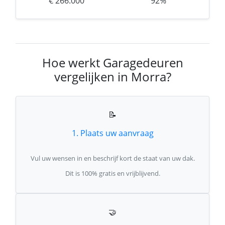
€ 266.000
92%
Hoe werkt Garagedeuren
vergelijken in Morra?
📝
1. Plaats uw aanvraag
Vul uw wensen in en beschrijf kort de staat van uw dak.
Dit is 100% gratis en vrijblijvend.
🤝