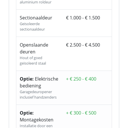
aluminium roldeur
Sectionaaldeur
€ 1.000 - € 1.500
Geïsoleerde
sectionaaldeur
Openslaande
€ 2.500 - € 4.500
deuren
Hout of goed
geïsoleerd staal
Optie:
Elektrische
+ € 250 - € 400
bediening
Garagedeuropener
inclusief handzenders
Optie:
+ € 300 - € 500
Montagekosten
Installatie door een