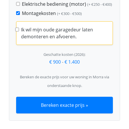
Elektrische bediening (motor)
(+ €250 - €400)
Montagekosten
(+ €300 - €500)
Ik wil mijn oude garagedeur laten
demonteren en afvoeren.
Geschatte kosten (2026):
€ 900
-
€ 1.400
Bereken de exacte prijs voor uw woning in Morra via
onderstaande knop.
Bereken exacte prijs »