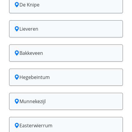
De Knipe
Lieveren
Bakkeveen
Hegebeintum
Munnekezijl
Easterwierrum