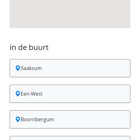
in de buurt
Saaksum
Een-West
Boornbergum