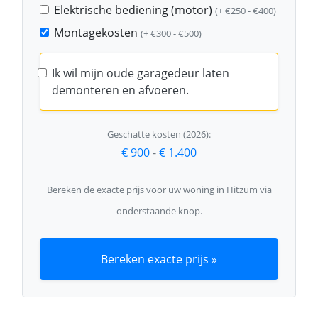
Elektrische bediening (motor)
(+ €250 - €400)
Montagekosten
(+ €300 - €500)
Ik wil mijn oude garagedeur laten
demonteren en afvoeren.
Geschatte kosten (2026):
€ 900
-
€ 1.400
Bereken de exacte prijs voor uw woning in Hitzum via
onderstaande knop.
Bereken exacte prijs »