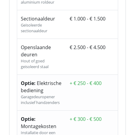
aluminium roldeur
Sectionaaldeur
€ 1.000 - € 1.500
Geïsoleerde
sectionaaldeur
Openslaande
€ 2.500 - € 4.500
deuren
Hout of goed
geïsoleerd staal
Optie:
Elektrische
+ € 250 - € 400
bediening
Garagedeuropener
inclusief handzenders
Optie:
+ € 300 - € 500
Montagekosten
Installatie door een