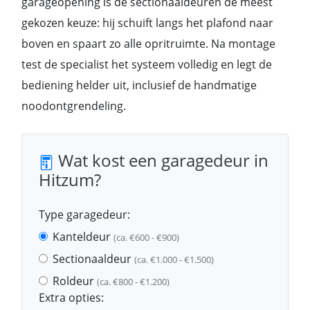
garageopening is de sectionaaldeuren de meest
gekozen keuze: hij schuift langs het plafond naar
boven en spaart zo alle opritruimte. Na montage
test de specialist het systeem volledig en legt de
bediening helder uit, inclusief de handmatige
noodontgrendeling.
Wat kost een garagedeur in
Hitzum?
Type garagedeur:
Kanteldeur
(ca. €600 - €900)
Sectionaaldeur
(ca. €1.000 - €1.500)
Roldeur
(ca. €800 - €1.200)
Extra opties: