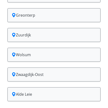
Greonterp
Zuurdijk
Wolsum
Zwaagdijk-Oost
Alde Leie