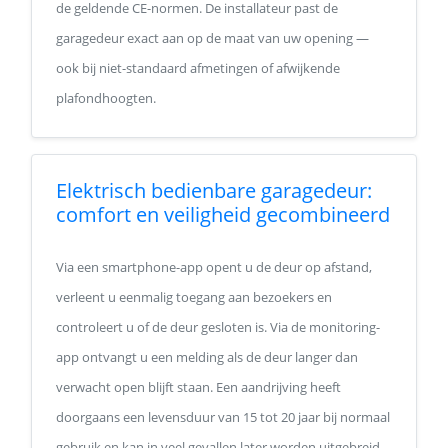
de geldende CE-normen. De installateur past de
garagedeur exact aan op de maat van uw opening —
ook bij niet-standaard afmetingen of afwijkende
plafondhoogten.
Elektrisch bedienbare garagedeur:
comfort en veiligheid gecombineerd
Via een smartphone-app opent u de deur op afstand,
verleent u eenmalig toegang aan bezoekers en
controleert u of de deur gesloten is. Via de monitoring-
app ontvangt u een melding als de deur langer dan
verwacht open blijft staan. Een aandrijving heeft
doorgaans een levensduur van 15 tot 20 jaar bij normaal
gebruik en kan in veel gevallen later worden uitgebreid