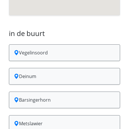
in de buurt
Vegelinsoord
Deinum
Barsingerhorn
Metslawier