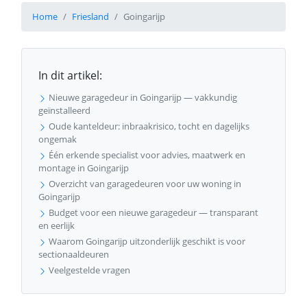
Home
Friesland
Goingarijp
In dit artikel:
Nieuwe garagedeur in Goingarijp — vakkundig
geïnstalleerd
Oude kanteldeur: inbraakrisico, tocht en dagelijks
ongemak
Één erkende specialist voor advies, maatwerk en
montage in Goingarijp
Overzicht van garagedeuren voor uw woning in
Goingarijp
Budget voor een nieuwe garagedeur — transparant
en eerlijk
Waarom Goingarijp uitzonderlijk geschikt is voor
sectionaaldeuren
Veelgestelde vragen