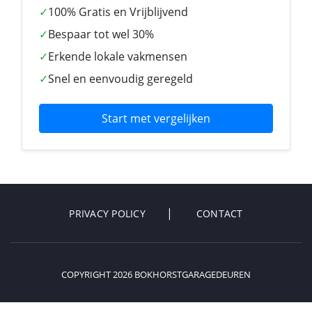
✓
100% Gratis en Vrijblijvend
✓
Bespaar tot wel 30%
✓
Erkende lokale vakmensen
✓
Snel en eenvoudig geregeld
Start met vergelijken
PRIVACY POLICY
CONTACT
COPYRIGHT 2026 BOKHORSTGARAGEDEUREN