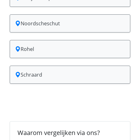
Noordscheschut
Rohel
Schraard
Waarom vergelijken via ons?