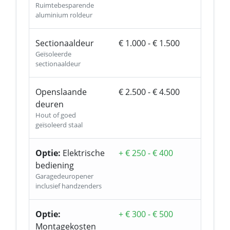
Ruimtebesparende
aluminium roldeur
Sectionaaldeur
€ 1.000 - € 1.500
Geïsoleerde
sectionaaldeur
Openslaande
€ 2.500 - € 4.500
deuren
Hout of goed
geïsoleerd staal
Optie:
Elektrische
+ € 250 - € 400
bediening
Garagedeuropener
inclusief handzenders
Optie:
+ € 300 - € 500
Montagekosten