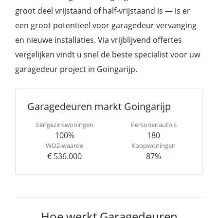
groot deel vrijstaand of half-vrijstaand is — is er
een groot potentieel voor garagedeur vervanging
en nieuwe installaties. Via vrijblijvend offertes
vergelijken vindt u snel de beste specialist voor uw
garagedeur project in Goingarijp.
Garagedeuren markt Goingarijp
Eengezinswoningen
Personenauto's
100%
180
WOZ-waarde
Koopwoningen
€ 536.000
87%
Hoe werkt Garagedeuren