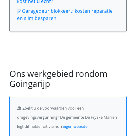
kost het u echt?
Garagedeur blokkeert: kosten reparatie
en slim besparen
Ons werkgebied rondom
Goingarijp
🏛️
Zoekt u de voorwaarden voor een
omgevingsvergunning? De gemeente De Fryske Marren
legt dit helder uit via hun
eigen website
.