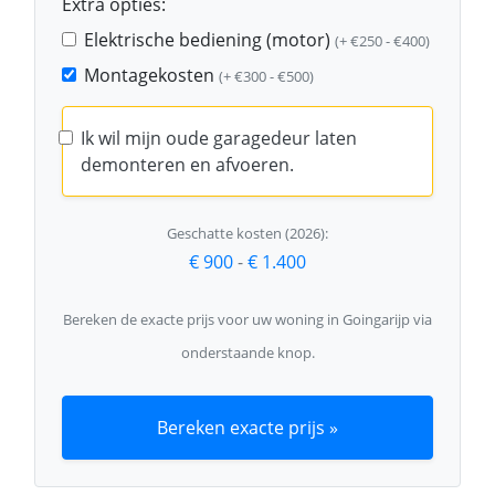
Extra opties:
Elektrische bediening (motor)
(+ €250 - €400)
Montagekosten
(+ €300 - €500)
Ik wil mijn oude garagedeur laten
demonteren en afvoeren.
Geschatte kosten (2026):
€ 900
-
€ 1.400
Bereken de exacte prijs voor uw woning in Goingarijp via
onderstaande knop.
Bereken exacte prijs »