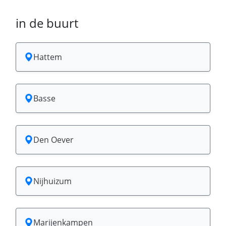
in de buurt
Hattem
Basse
Den Oever
Nijhuizum
Marijenkampen