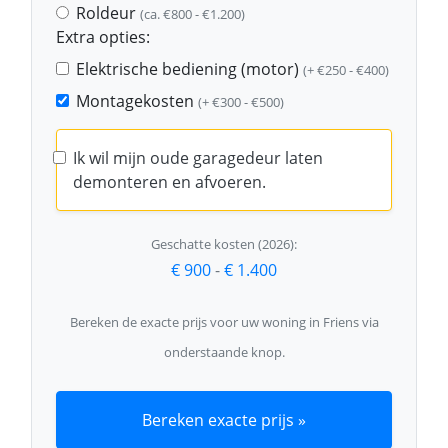
Roldeur
(ca. €800 - €1.200)
Extra opties:
Elektrische bediening (motor)
(+ €250 - €400)
Montagekosten
(+ €300 - €500)
Ik wil mijn oude garagedeur laten
demonteren en afvoeren.
Geschatte kosten (2026):
€ 900
-
€ 1.400
Bereken de exacte prijs voor uw woning in Friens via
onderstaande knop.
Bereken exacte prijs »