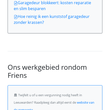
Garagedeur blokkeert: kosten reparatie
en slim besparen
Hoe reinig ik een kunststof garagedeur
zonder krassen?
Ons werkgebied rondom
Friens
🏛️
Twijfelt u of u een vergunning nodig heeft in
Leeuwarden? Raadpleeg dan altijd eerst de
website van
de gemeente
.