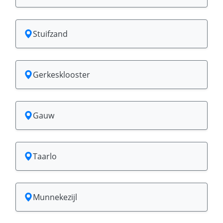
Stuifzand
Gerkesklooster
Gauw
Taarlo
Munnekezijl