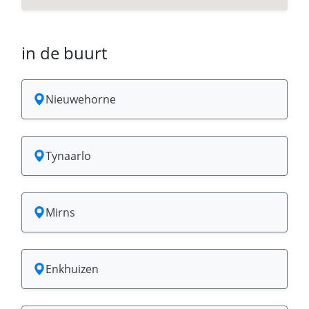
in de buurt
Nieuwehorne
Tynaarlo
Mirns
Enkhuizen