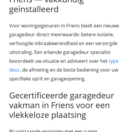
geïnstalleerd
Voor woningeigenaren in Friens biedt een nieuwe
garagedeur direct meerwaarde: betere isolatie,
verhoogde inbraakwerendheid en een verzorgde
uitstraling. Een erkende garagedeur specialist
beoordeelt uw situatie en adviseert over het
type
deur
, de afmeting en de beste bediening voor uw
specifieke oprit en garageopening.
Gecertificeerde garagedeur
vakman in Friens voor een
vlekkeloze plaatsing
Bij vrijstaande woningen met een ruime