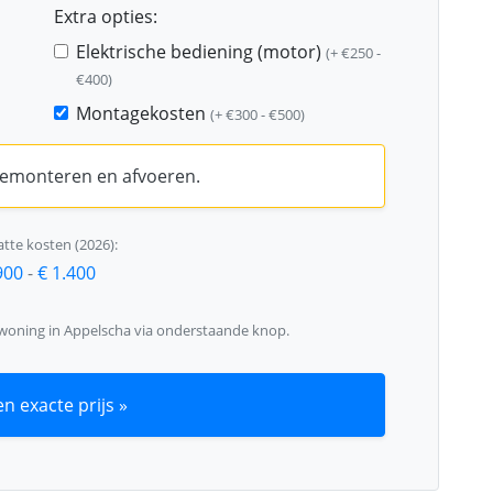
Extra opties:
Elektrische bediening (motor)
(+ €250 -
€400)
Montagekosten
(+ €300 - €500)
 demonteren en afvoeren.
tte kosten (2026):
900
-
€ 1.400
 woning in Appelscha via onderstaande knop.
n exacte prijs »