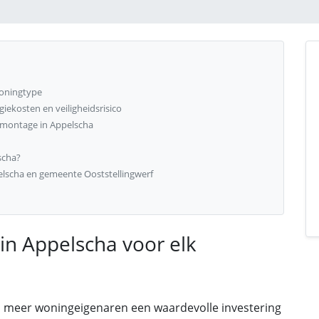
woningtype
ekosten en veiligheidsrisico
 montage in Appelscha
scha?
lscha en gemeente Ooststellingwerf
in Appelscha voor elk
s meer woningeigenaren een waardevolle investering