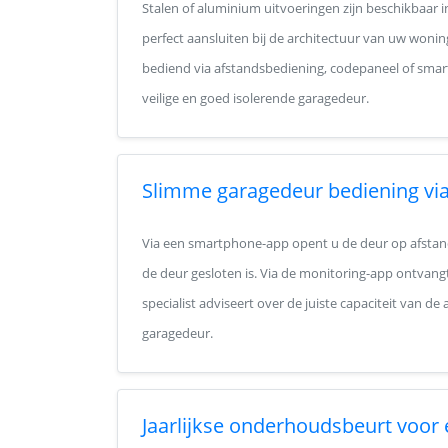
Stalen of aluminium uitvoeringen zijn beschikbaar 
perfect aansluiten bij de architectuur van uw wonin
bediend via afstandsbediening, codepaneel of smar
veilige en goed isolerende garagedeur.
Slimme garagedeur bediening via
Via een smartphone-app opent u de deur op afstand,
de deur gesloten is. Via de monitoring-app ontvangt
specialist adviseert over de juiste capaciteit van d
garagedeur.
Jaarlijkse onderhoudsbeurt voor