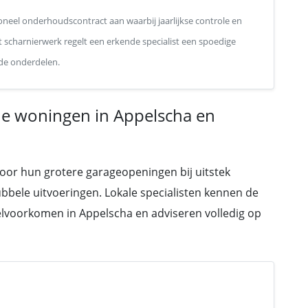
neel onderhoudscontract aan waarbij jaarlijkse controle en
ct scharnierwerk regelt een erkende specialist een spoedige
 de onderdelen.
de woningen in Appelscha en
door hun grotere garageopeningen bij uitstek
bbele uitvoeringen. Lokale specialisten kennen de
eelvoorkomen in Appelscha en adviseren volledig op