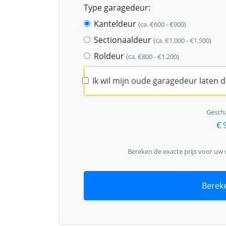
Type garagedeur:
Kanteldeur
(ca. €600 - €900)
Sectionaaldeur
(ca. €1.000 - €1.500)
Roldeur
(ca. €800 - €1.200)
Ik wil mijn oude garagedeur laten
Gescha
€ 
Bereken de exacte prijs voor uw
Bereke