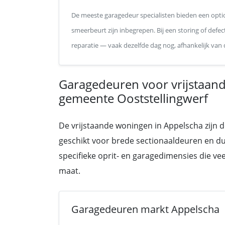
De meeste garagedeur specialisten bieden een optio
smeerbeurt zijn inbegrepen. Bij een storing of defe
reparatie — vaak dezelfde dag nog, afhankelijk van
Garagedeuren voor vrijstaan
gemeente Ooststellingwerf
De vrijstaande woningen in Appelscha zijn 
geschikt voor brede sectionaaldeuren en du
specifieke oprit- en garagedimensies die v
maat.
Garagedeuren markt Appelscha