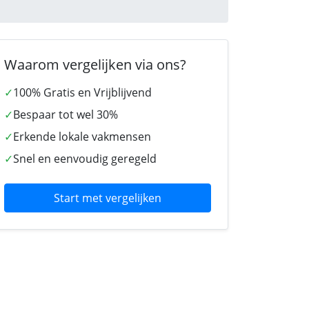
Waarom vergelijken via ons?
✓
100% Gratis en Vrijblijvend
✓
Bespaar tot wel 30%
✓
Erkende lokale vakmensen
✓
Snel en eenvoudig geregeld
Start met vergelijken