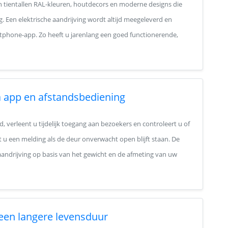
in tientallen RAL-kleuren, houtdecors en moderne designs die
g. Een elektrische aandrijving wordt altijd meegeleverd en
tphone-app. Zo heeft u jarenlang een goed functionerende,
 app en afstandsbediening
 verleent u tijdelijk toegang aan bezoekers en controleert u of
 u een melding als de deur onverwacht open blijft staan. De
e aandrijving op basis van het gewicht en de afmeting van uw
 een langere levensduur