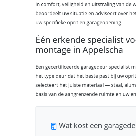
in comfort, veiligheid en uitstraling van de
beoordeelt uw situatie en adviseert over he
uw specifieke oprit en garageopening.
Één erkende specialist v
montage in Appelscha
Een gecertificeerde garagedeur specialist 
het type deur dat het beste past bij uw oprit
selecteert het juiste materiaal — staal, alu
basis van de aangrenzende ruimte en uw ene
Wat kost een garagede