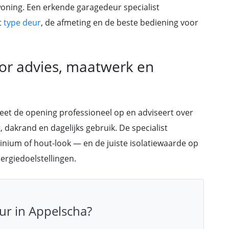
 woning. Een erkende garagedeur specialist
t
type deur
, de afmeting en de beste bediening voor
oor advies, maatwerk en
meet de opening professioneel op en adviseert over
, dakrand en dagelijks gebruik. De specialist
minium of hout-look — en de juiste isolatiewaarde op
rgiedoelstellingen.
ur in Appelscha?