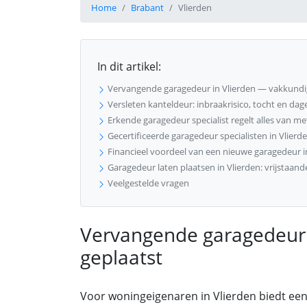
Home
Brabant
Vlierden
In dit artikel:
Vervangende garagedeur in Vlierden — vakkundi
Versleten kanteldeur: inbraakrisico, tocht en dag
Erkende garagedeur specialist regelt alles van meti
Gecertificeerde garagedeur specialisten in Vlierd
Financieel voordeel van een nieuwe garagedeur i
Garagedeur laten plaatsen in Vlierden: vrijstaan
Veelgestelde vragen
Vervangende garagedeur 
geplaatst
Voor woningeigenaren in Vlierden biedt ee