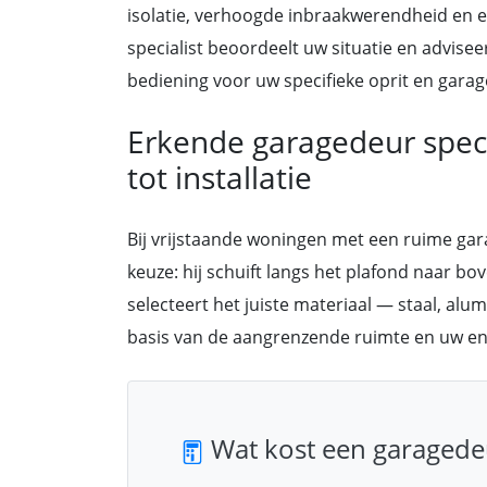
isolatie, verhoogde inbraakwerendheid en e
specialist beoordeelt uw situatie en advisee
bediening voor uw specifieke oprit en gara
Erkende garagedeur specia
tot installatie
Bij vrijstaande woningen met een ruime gar
keuze: hij schuift langs het plafond naar bov
selecteert het juiste materiaal — staal, alu
basis van de aangrenzende ruimte en uw ene
Wat kost een garagedeu