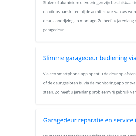
Stalen of aluminium uitvoeringen zijn beschikbaar 
naadloos aansluiten bij de architectuur van uw wo
deur, aandrijving en montage. Zo heeft u jarenlang 
garagedeur.
Slimme garagedeur bediening via
Via een smartphone-app opent u de deur op afstand
of de deur gesloten is. Via de monitoring-app ontva
staan. Zo heeft u jarenlang probleemvrij gebruik v
Garagedeur reparatie en service 