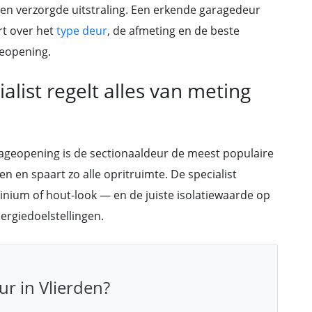
en verzorgde uitstraling. Een erkende garagedeur
rt over het
type deur
, de afmeting en de beste
geopening.
list regelt alles van meting
ageopening is de sectionaaldeur de meest populaire
en en spaart zo alle opritruimte. De specialist
minium of hout-look — en de juiste isolatiewaarde op
rgiedoelstellingen.
r in Vlierden?