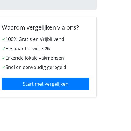
Waarom vergelijken via ons?
✓
100% Gratis en Vrijblijvend
✓
Bespaar tot wel 30%
✓
Erkende lokale vakmensen
✓
Snel en eenvoudig geregeld
Start met vergelijken