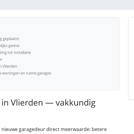
g geplaatst
elijks gedoe
ng tot installatie
en
n Vlierden
de woningen en ruime garages
in Vlierden — vakkundig
n nieuwe garagedeur direct meerwaarde: betere