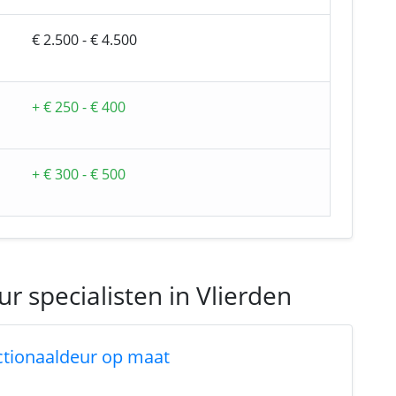
€ 2.500 - € 4.500
+ € 250 - € 400
+ € 300 - € 500
r specialisten in Vlierden
ctionaaldeur op maat