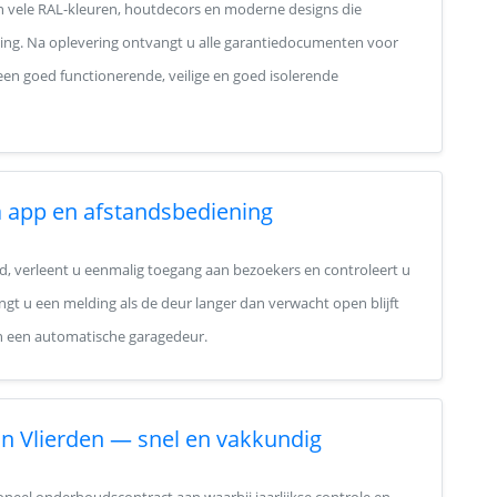
in vele RAL-kleuren, houtdecors en moderne designs die
ning. Na oplevering ontvangt u alle garantiedocumenten voor
een goed functionerende, veilige en goed isolerende
 app en afstandsbediening
, verleent u eenmalig toegang aan bezoekers en controleert u
ngt u een melding als de deur langer dan verwacht open blijft
an een automatische garagedeur.
in Vlierden — snel en vakkundig