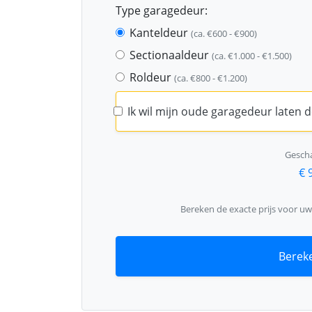
Type garagedeur:
Kanteldeur
(ca. €600 - €900)
Sectionaaldeur
(ca. €1.000 - €1.500)
Roldeur
(ca. €800 - €1.200)
Ik wil mijn oude garagedeur laten
Gescha
€ 
Bereken de exacte prijs voor u
Bereke