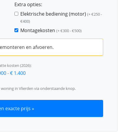
Extra opties:
Elektrische bediening (motor)
(+ €250 -
€400)
Montagekosten
(+ €300 - €500)
 demonteren en afvoeren.
tte kosten (2026):
900
-
€ 1.400
w woning in Vlierden via onderstaande knop.
n exacte prijs »