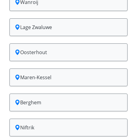
Wanroij
Lage Zwaluwe
Oosterhout
Maren-Kessel
Berghem
Niftrik