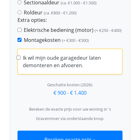
Sectionaaldeur
(ca. €1.000 - €1.500)
Roldeur
(ca. €800 - €1.200)
Extra opties:
Elektrische bediening (motor)
(+ €250 - €400)
Montagekosten
(+ €300 - €500)
Ik wil mijn oude garagedeur laten
demonteren en afvoeren.
Geschatte kosten (2026):
€ 900
-
€ 1.400
Bereken de exacte prijs voor uw woning in 's
Gravenmoer via onderstaande knop.
Bereken exacte prijs »