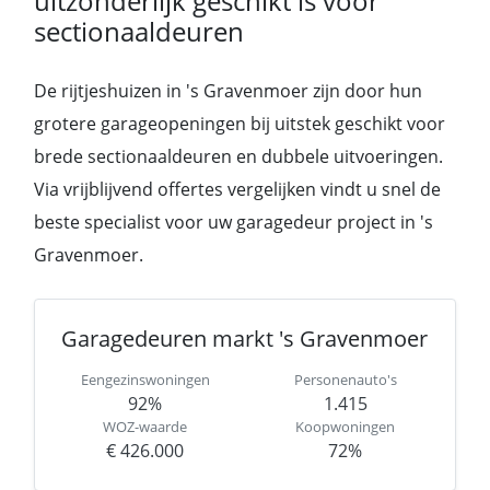
uitzonderlijk geschikt is voor
sectionaaldeuren
De rijtjeshuizen in 's Gravenmoer zijn door hun
grotere garageopeningen bij uitstek geschikt voor
brede sectionaaldeuren en dubbele uitvoeringen.
Via vrijblijvend offertes vergelijken vindt u snel de
beste specialist voor uw garagedeur project in 's
Gravenmoer.
Garagedeuren markt 's Gravenmoer
Eengezinswoningen
Personenauto's
92%
1.415
WOZ-waarde
Koopwoningen
€ 426.000
72%