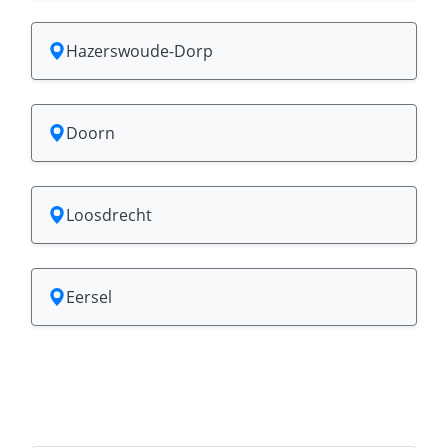
Hazerswoude-Dorp
Doorn
Loosdrecht
Eersel