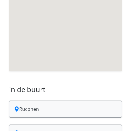
in de buurt
Rucphen