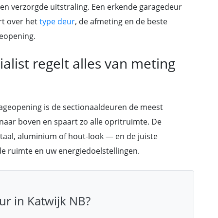
en verzorgde uitstraling. Een erkende garagedeur
rt over het
type deur
, de afmeting en de beste
geopening.
list regelt alles van meting
rageopening is de sectionaaldeuren de meest
 naar boven en spaart zo alle opritruimte. De
 staal, aluminium of hout-look — en de juiste
e ruimte en uw energiedoelstellingen.
r in Katwijk NB?