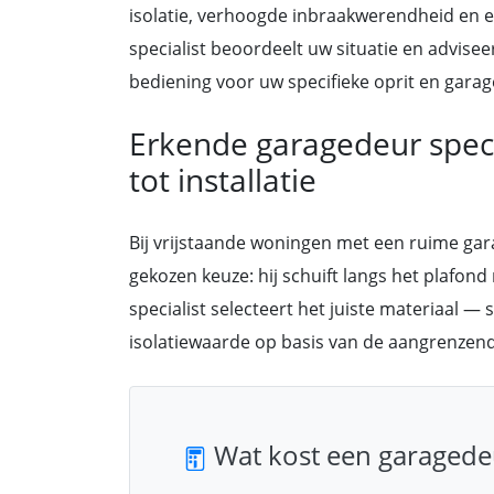
isolatie, verhoogde inbraakwerendheid en e
specialist beoordeelt uw situatie en advisee
bediening voor uw specifieke oprit en gara
Erkende garagedeur specia
tot installatie
Bij vrijstaande woningen met een ruime ga
gekozen keuze: hij schuift langs het plafond
specialist selecteert het juiste materiaal —
isolatiewaarde op basis van de aangrenzend
Wat kost een garagedeu