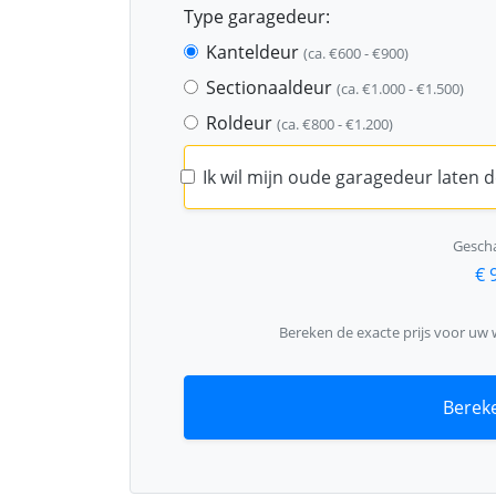
Type garagedeur:
Kanteldeur
(ca. €600 - €900)
Sectionaaldeur
(ca. €1.000 - €1.500)
Roldeur
(ca. €800 - €1.200)
Ik wil mijn oude garagedeur laten
Gescha
€ 
Bereken de exacte prijs voor uw
Bereke