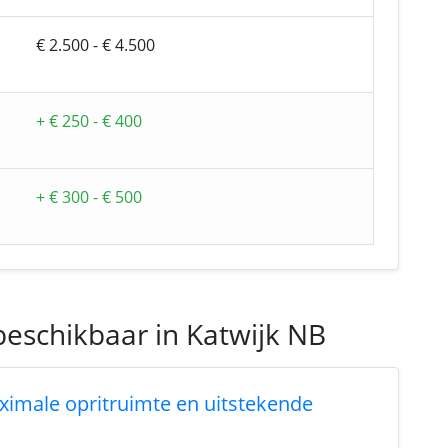
€ 2.500 - € 4.500
+ € 250 - € 400
+ € 300 - € 500
beschikbaar in Katwijk NB
ximale opritruimte en uitstekende