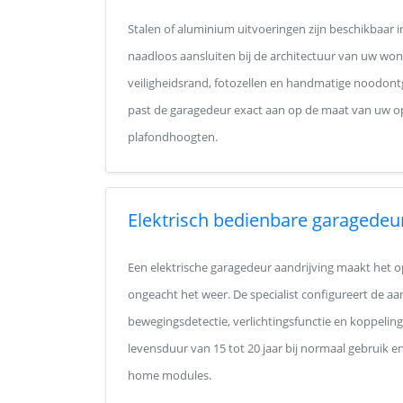
Stalen of aluminium uitvoeringen zijn beschikbaar 
naadloos aansluiten bij de architectuur van uw woni
veiligheidsrand, fotozellen en handmatige noodont
past de garagedeur exact aan op de maat van uw op
plafondhoogten.
Elektrisch bedienbare garagedeu
Een elektrische garagedeur aandrijving maakt het o
ongeacht het weer. De specialist configureert de aa
bewegingsdetectie, verlichtingsfunctie en koppeli
levensduur van 15 tot 20 jaar bij normaal gebruik 
home modules.