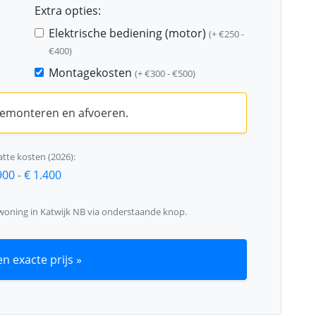
Extra opties:
Elektrische bediening (motor)
(+ €250 -
€400)
Montagekosten
(+ €300 - €500)
 demonteren en afvoeren.
tte kosten (2026):
900
-
€ 1.400
 woning in Katwijk NB via onderstaande knop.
n exacte prijs »