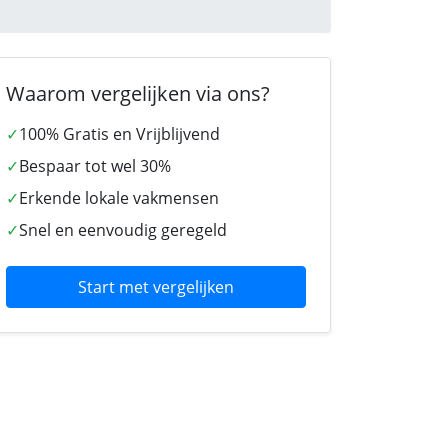
Waarom vergelijken via ons?
✓
100% Gratis en Vrijblijvend
✓
Bespaar tot wel 30%
✓
Erkende lokale vakmensen
✓
Snel en eenvoudig geregeld
Start met vergelijken