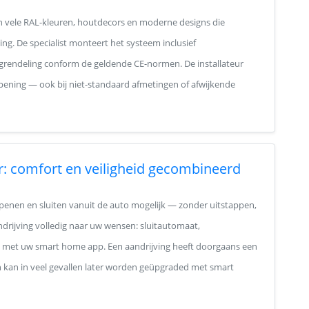
in vele RAL-kleuren, houtdecors en moderne designs die
ng. De specialist monteert het systeem inclusief
grendeling conform de geldende CE-normen. De installateur
ening — ook bij niet-standaard afmetingen of afwijkende
r: comfort en veiligheid gecombineerd
penen en sluiten vanuit de auto mogelijk — zonder uitstappen,
ndrijving volledig naar uw wensen: sluitautomaat,
ng met uw smart home app. Een aandrijving heeft doorgaans een
en kan in veel gevallen later worden geüpgraded met smart