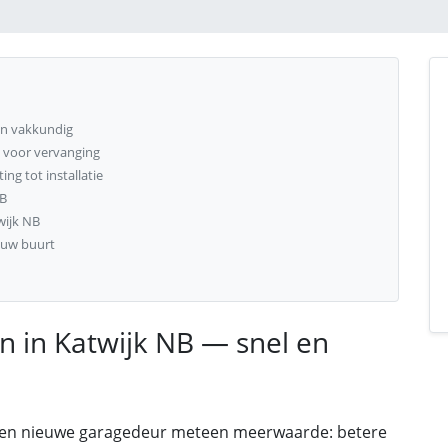
en vakkundig
d voor vervanging
ng tot installatie
NB
wijk NB
n uw buurt
n in Katwijk NB — snel en
 een nieuwe garagedeur meteen meerwaarde: betere