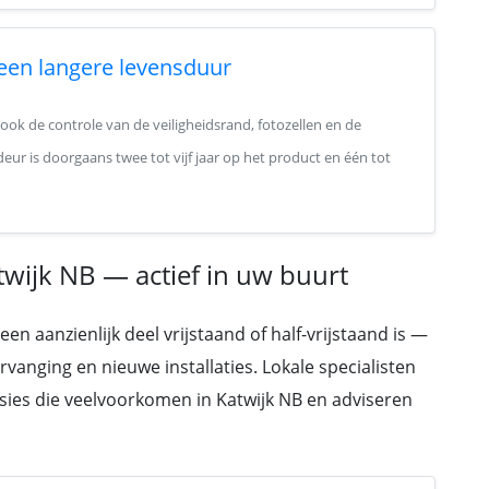
 een langere levensduur
 ook de controle van de veiligheidsrand, fotozellen en de
deur is doorgaans twee tot vijf jaar op het product en één tot
twijk NB — actief in uw buurt
n aanzienlijk deel vrijstaand of half-vrijstaand is —
rvanging en nieuwe installaties. Lokale specialisten
sies die veelvoorkomen in Katwijk NB en adviseren