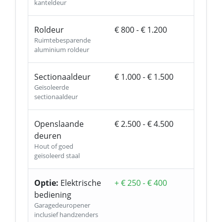
kanteldeur
Roldeur
€ 800 - € 1.200
Ruimtebesparende
aluminium roldeur
Sectionaaldeur
€ 1.000 - € 1.500
Geïsoleerde
sectionaaldeur
Openslaande
€ 2.500 - € 4.500
deuren
Hout of goed
geïsoleerd staal
Optie:
Elektrische
+ € 250 - € 400
bediening
Garagedeuropener
inclusief handzenders