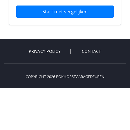
Start met vergelijken
PRIVACY POLICY
CONTACT
COPYRIGHT 2026 BOKHORSTGARAGEDEUREN