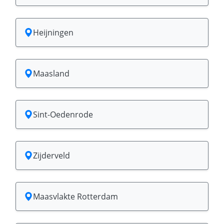
Heijningen
Maasland
Sint-Oedenrode
Zijderveld
Maasvlakte Rotterdam