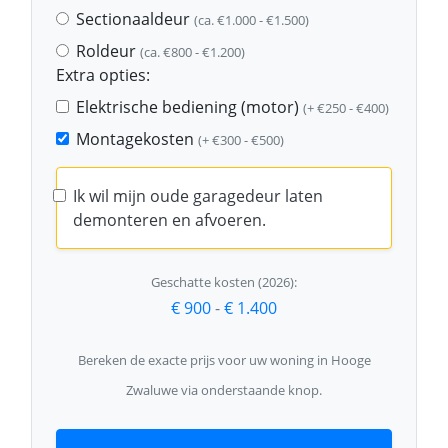
Sectionaaldeur
(ca. €1.000 - €1.500)
Roldeur
(ca. €800 - €1.200)
Extra opties:
Elektrische bediening (motor)
(+ €250 - €400)
Montagekosten
(+ €300 - €500)
Ik wil mijn oude garagedeur laten
demonteren en afvoeren.
Geschatte kosten (2026):
€ 900
-
€ 1.400
Bereken de exacte prijs voor uw woning in Hooge
Zwaluwe via onderstaande knop.