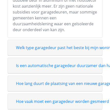
dubbele deur in aluminium of met houtdecor
kost aanzienlijk meer. Er zijn geen nationale
subsidies voor garagedeuren, maar sommige
gemeenten kennen een
duurzaamheidslening waar een geïsoleerde
deur onderdeel van kan zijn.
Welk type garagedeur past het beste bij mijn wonin
Is een automatische garagedeur duurzamer dan 
Hoe lang duurt de plaatsing van een nieuwe garag
Hoe vaak moet een garagedeur worden gesmeerd 