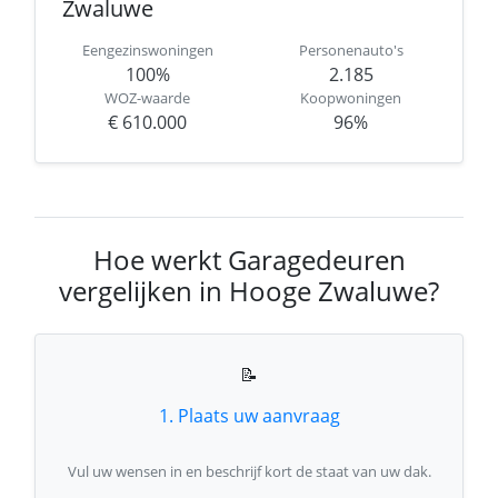
Zwaluwe
Eengezinswoningen
Personenauto's
100%
2.185
WOZ-waarde
Koopwoningen
€ 610.000
96%
Hoe werkt Garagedeuren
vergelijken in Hooge Zwaluwe?
📝
1. Plaats uw aanvraag
Vul uw wensen in en beschrijf kort de staat van uw dak.