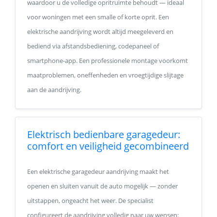
waardoor u de volledige opritruimte behoudt — ideaal
voor woningen met een smalle of korte oprit. Een
elektrische aandrijving wordt altijd meegeleverd en
bediend via afstandsbediening, codepaneel of
smartphone-app. Een professionele montage voorkomt
maatproblemen, oneffenheden en vroegtijdige slijtage
aan de aandrijving.
Elektrisch bedienbare garagedeur:
comfort en veiligheid gecombineerd
Een elektrische garagedeur aandrijving maakt het
openen en sluiten vanuit de auto mogelijk — zonder
uitstappen, ongeacht het weer. De specialist
configureert de aandrijving volledig naar uw wensen: