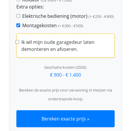
(ca. €800 - €1.200)
Extra opties:
Elektrische bediening (motor)
(+ €250 - €400)
Montagekosten
(+ €300 - €500)
Ik wil mijn oude garagedeur laten
demonteren en afvoeren.
Geschatte kosten (2026):
€ 900
-
€ 1.400
Bereken de exacte prijs voor uw woning in Herpen via
onderstaande knop.
Bereken exacte prijs »