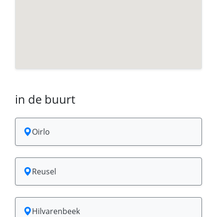
in de buurt
Oirlo
Reusel
Hilvarenbeek