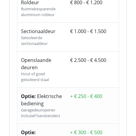
Roldeur
€ 800 - € 1.200
Ruimtebesparende
aluminium roldeur
Sectionaaldeur
€ 1.000 - € 1.500
Geïsoleerde
sectionaaldeur
Openslaande
€ 2.500 - € 4.500
deuren
Hout of goed
geïsoleerd staal
Optie:
Elektrische
+ € 250 - € 400
bediening
Garagedeuropener
inclusief handzenders
Optie:
+ € 300 - € 500