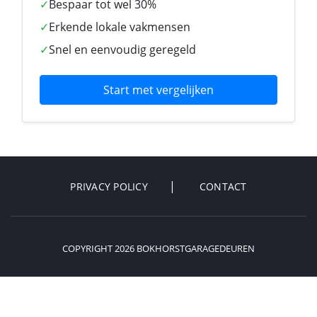
✓
Bespaar tot wel 30%
✓
Erkende lokale vakmensen
✓
Snel en eenvoudig geregeld
Start met vergelijken
PRIVACY POLICY
CONTACT
COPYRIGHT 2026 BOKHORSTGARAGEDEUREN