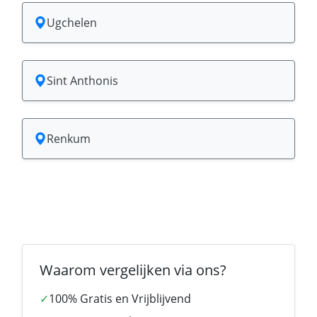
Ugchelen
Sint Anthonis
Renkum
Waarom vergelijken via ons?
✓
100% Gratis en Vrijblijvend