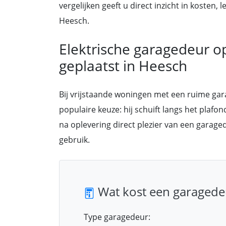
vergelijken geeft u direct inzicht in kosten
Heesch.
Elektrische garagedeur o
geplaatst in Heesch
Bij vrijstaande woningen met een ruime ga
populaire keuze: hij schuift langs het plafo
na oplevering direct plezier van een garage
gebruik.
Wat kost een garagede
Type garagedeur: