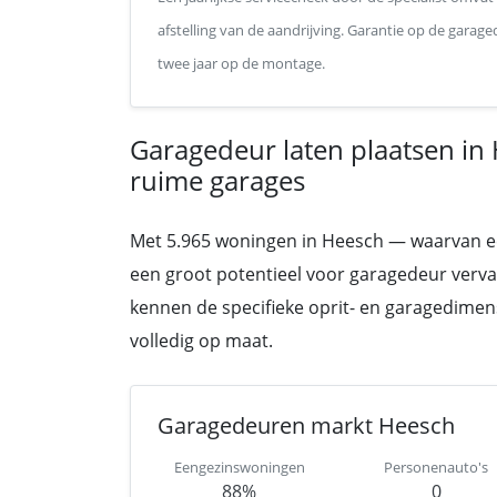
afstelling van de aandrijving. Garantie op de garage
twee jaar op de montage.
Garagedeur laten plaatsen in
ruime garages
Met 5.965 woningen in Heesch — waarvan een 
een groot potentieel voor garagedeur vervan
kennen de specifieke oprit- en garagedime
volledig op maat.
Garagedeuren markt Heesch
Eengezinswoningen
Personenauto's
88%
0