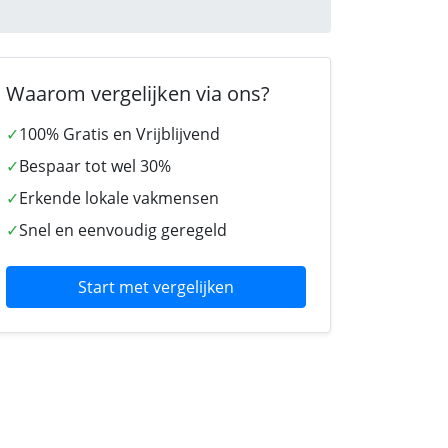
Waarom vergelijken via ons?
✓
100% Gratis en Vrijblijvend
✓
Bespaar tot wel 30%
✓
Erkende lokale vakmensen
✓
Snel en eenvoudig geregeld
Start met vergelijken