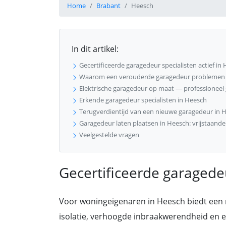
Home
Brabant
Heesch
In dit artikel:
Gecertificeerde garagedeur specialisten actief in
Waarom een verouderde garagedeur problemen g
Elektrische garagedeur op maat — professioneel 
Erkende garagedeur specialisten in Heesch
Terugverdientijd van een nieuwe garagedeur in 
Garagedeur laten plaatsen in Heesch: vrijstaand
Veelgestelde vragen
Gecertificeerde garagedeu
Voor woningeigenaren in Heesch biedt een
isolatie, verhoogde inbraakwerendheid en een