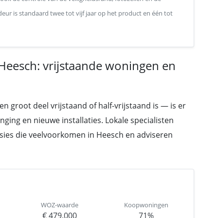
deur is standaard twee tot vijf jaar op het product en één tot
 Heesch: vrijstaande woningen en
groot deel vrijstaand of half-vrijstaand is — is er
ging en nieuwe installaties. Lokale specialisten
nsies die veelvoorkomen in Heesch en adviseren
WOZ-waarde
Koopwoningen
€ 479.000
71%