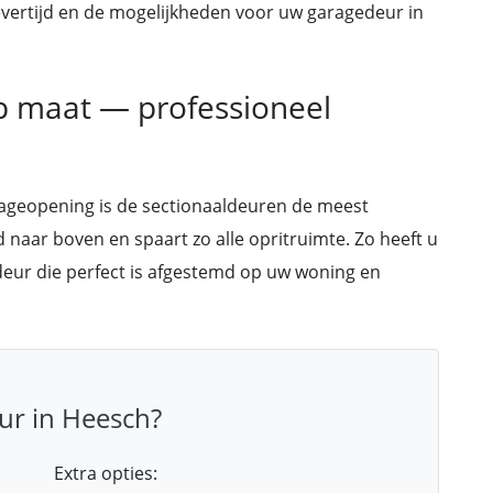
, levertijd en de mogelijkheden voor uw garagedeur in
p maat — professioneel
rageopening is de sectionaaldeuren de meest
nd naar boven en spaart zo alle opritruimte. Zo heeft u
deur die perfect is afgestemd op uw woning en
ur in Heesch?
Extra opties: