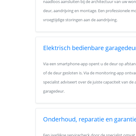
naadloos aansluiten bij de architectuur van uw wo
deur, aandrijving en montage. Een professionele
vroegtijdige storingen aan de aandrijving.
Elektrisch bedienbare garagedeu
Via een smartphone-app opent u de deur op afstand
of de deur gesloten is. Via de monitoring-app ontva
specialist adviseert over de juiste capaciteit van d
garagedeur.
Onderhoud, reparatie en garanti
Een jaarlijkse servicecheck door de specialist omvat