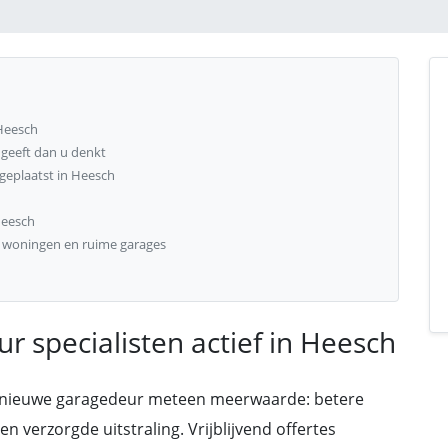
 Heesch
eeft dan u denkt
geplaatst in Heesch
Heesch
e woningen en ruime garages
r specialisten actief in Heesch
 nieuwe garagedeur meteen meerwaarde: betere
 verzorgde uitstraling. Vrijblijvend offertes