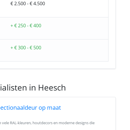
€ 2.500 - € 4.500
+ € 250 - € 400
+ € 300 - € 500
alisten in Heesch
sectionaaldeur op maat
in vele RAL-kleuren, houtdecors en moderne designs die