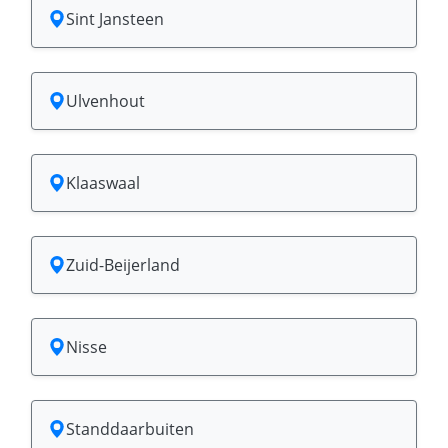
Sint Jansteen
Ulvenhout
Klaaswaal
Zuid-Beijerland
Nisse
Standdaarbuiten