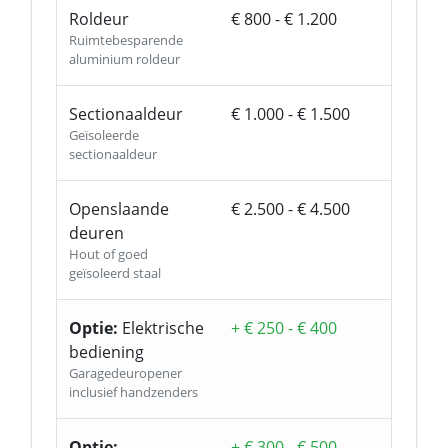
Roldeur
€ 800 - € 1.200
Ruimtebesparende
aluminium roldeur
Sectionaaldeur
€ 1.000 - € 1.500
Geïsoleerde
sectionaaldeur
Openslaande
€ 2.500 - € 4.500
deuren
Hout of goed
geïsoleerd staal
Optie:
Elektrische
+ € 250 - € 400
bediening
Garagedeuropener
inclusief handzenders
Optie:
+ € 300 - € 500