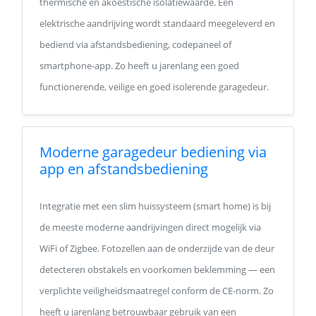
thermische en akoestische isolatiewaarde. Een
elektrische aandrijving wordt standaard meegeleverd en
bediend via afstandsbediening, codepaneel of
smartphone-app. Zo heeft u jarenlang een goed
functionerende, veilige en goed isolerende garagedeur.
Moderne garagedeur bediening via
app en afstandsbediening
Integratie met een slim huissysteem (smart home) is bij
de meeste moderne aandrijvingen direct mogelijk via
WiFi of Zigbee. Fotozellen aan de onderzijde van de deur
detecteren obstakels en voorkomen beklemming — een
verplichte veiligheidsmaatregel conform de CE-norm. Zo
heeft u jarenlang betrouwbaar gebruik van een