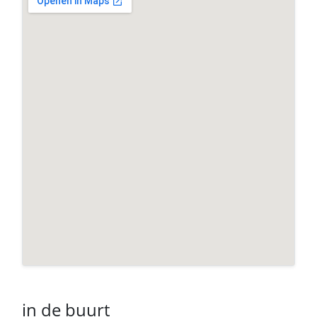
in de buurt