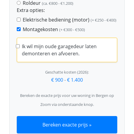
Roldeur
(ca. €800 - €1.200)
Extra opties:
Elektrische bediening (motor)
(+ €250 - €400)
Montagekosten
(+ €300 - €500)
Ik wil mijn oude garagedeur laten
demonteren en afvoeren.
Geschatte kosten (2026):
€ 900
-
€ 1.400
Bereken de exacte prijs voor uw woning in Bergen op
Zoom via onderstaande knop.
Bereken exacte prijs »